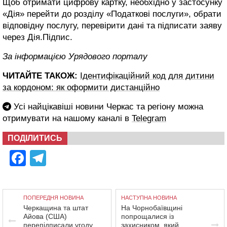
Щоб отримати цифрову картку, необхідно у застосунку
«Дія» перейти до розділу «Податкові послуги», обрати
відповідну послугу, перевірити дані та підписати заяву
через Дія.Підпис.
За інформацією Урядового порталу
ЧИТАЙТЕ ТАКОЖ:
Ідентифікаційний код для дитини
за кордоном: як оформити дистанційно
Усі найцікавіші новини Черкас та регіону можна
отримувати на нашому каналі в
Telegram
ПОДІЛИТИСЬ
Facebook
Telegram
ПОПЕРЕДНЯ НОВИНА
НАСТУПНА НОВИНА
Черкащина та штат
На Чорнобаївщині
Айова (США)
попрощалися із
перепідписали угоду
захисником, який