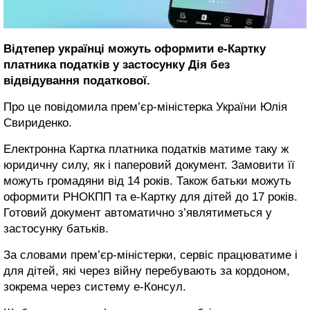
Відтепер українці можуть оформити е-Картку
платника податків у застосунку Дія без
відвідування податкової.
Про це повідомила прем’єр-міністерка України Юлія
Свириденко.
Електронна Картка платника податків матиме таку ж
юридичну силу, як і паперовий документ. Замовити її
можуть громадяни від 14 років. Також батьки можуть
оформити РНОКПП та е-Картку для дітей до 17 років.
Готовий документ автоматично з’являтиметься у
застосунку батьків.
За словами прем’єр-міністерки, сервіс працюватиме і
для дітей, які через війну перебувають за кордоном,
зокрема через систему е-Консул.