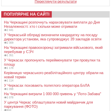
Переглянути результати
ПОПУЛЯРНЕ НА САЙТІ
На Черкащині розпочнуть нараховувати виплати до Дня
Незалежності: хто і скільки може отримати
2 441
У Черкаській облраді визначили кандидатку на посаду
директора установи, яка супроводжує 39 закладів освіти
2 309
На Черкащині правоохоронці затримали військового, який
перебував у СЗЧ
1 351
У Черкасах пропонують перейменувати три провулки та
площу
1 178
Керівницю черкаського реабілітаційного центру обрали на
новий термін
1 114
У Черкасах поховають полеглого оператора БпЛА
1 098
На Черкащині виграли 1 000 000 гривень у “Лото-Забава”
1 078
У центрі Черкас облаштували новий майданчик для
паркування (ФОТО)
910