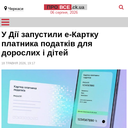
ПРО
ВСЕ
.ck.ua
Черкаси
06 серпня, 2026
У Дії запустили е-Картку
платника податків для
дорослих і дітей
18 ТРАВНЯ 2026, 19:17