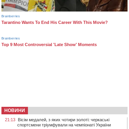
НОВИНИ
21:13
Вісім медалей, з яких чотири золоті: черкаські
спортсмени тріумфували на чемпіонаті України