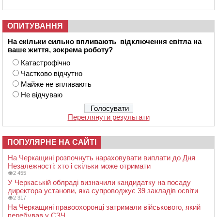
ОПИТУВАННЯ
На скільки сильно впливають відключення світла на
ваше життя, зокрема роботу?
Катастрофічно
Частково відчутно
Майже не впливають
Не відчуваю
Переглянути результати
ПОПУЛЯРНЕ НА САЙТІ
На Черкащині розпочнуть нараховувати виплати до Дня
Незалежності: хто і скільки може отримати
2 455
У Черкаській облраді визначили кандидатку на посаду
директора установи, яка супроводжує 39 закладів освіти
2 317
На Черкащині правоохоронці затримали військового, який
перебував у СЗЧ