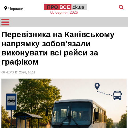
ПРО
ВСЕ
.ck.ua
Черкаси
08 серпня, 2026
Перевізника на Канівському
напрямку зобов’язали
виконувати всі рейси за
графіком
06 ЧЕРВНЯ 2026, 16:11