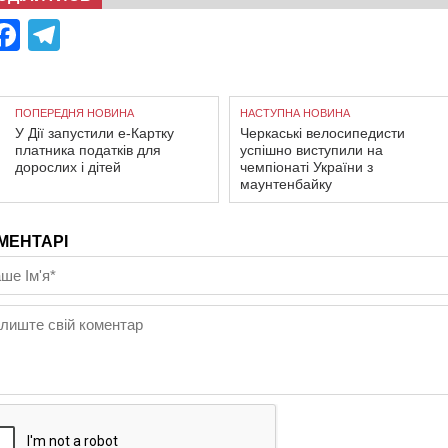
Facebook
Telegram
ПОПЕРЕДНЯ НОВИНА
НАСТУПНА НОВИНА
У Дії запустили е-Картку
Черкаські велосипедисти
платника податків для
успішно виступили на
дорослих і дітей
чемпіонаті України з
маунтенбайку
МЕНТАРІ