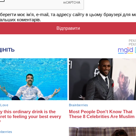
берегти моє ім'я, e-mail, та адресу сайту в цьому браузері для м
альших коментарів.
РЕК
РЕК