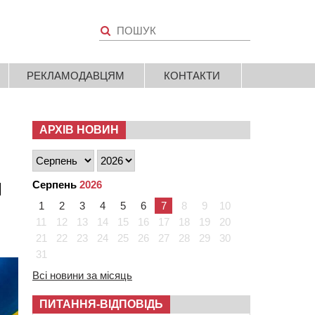
РЕКЛАМОДАВЦЯМ
КОНТАКТИ
АРХІВ НОВИН
и
Серпень
2026
1
2
3
4
5
6
7
8
9
10
11
12
13
14
15
16
17
18
19
20
21
22
23
24
25
26
27
28
29
30
31
Всі новини за місяць
ПИТАННЯ-ВІДПОВІДЬ