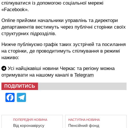
спілкуватися із допомогою соціальної мережі
«Facebook».
Online прийоми начальники управлінь та директори
департаментів вестимуть через публічні сторінки своїх
структурних підрозділів.
Нижче публікуємо графік таких зустрічей та посилання
на сторінки, де проводитимуть спілкування в режимі
наживо:
Усі найцікавіші новини Черкас та регіону можна
отримувати на нашому каналі в
Telegram
ПОДІЛИТИСЬ
Facebook
Telegram
ПОПЕРЕДНЯ НОВИНА
НАСТУПНА НОВИНА
Від коронавірусу
Пенсійний фонд