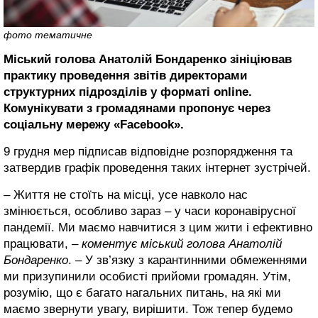
фото тематичне
Міський голова Анатолій Бондаренко зініціював
практику проведення звітів директорами
структурних підрозділів у форматі online.
Комунікувати з громадянами пропонує через
соціальну мережу «Facebook».
9 грудня мер підписав відповідне розпорядження та
затвердив графік проведення таких інтернет зустрічей.
– Життя не стоїть на місці, усе навколо нас
змінюється, особливо зараз – у часи коронавірусної
пандемії. Ми маємо навчитися з цим жити і ефективно
працювати, –
коментує міський голова Анатолій
Бондаренко
. – У зв’язку з карантинними обмеженнями
ми призупинили особисті прийоми громадян. Утім,
розумію, що є багато нагальних питань, на які ми
маємо звернути увагу, вирішити. Тож тепер будемо