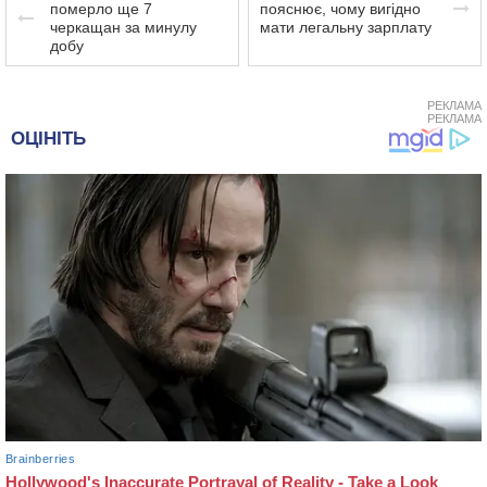
померло ще 7
пояснює, чому вигідно
черкащан за минулу
мати легальну зарплату
добу
РЕКЛАМА
РЕКЛАМА