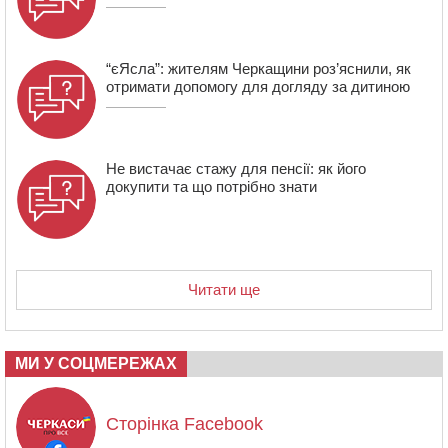
“єЯсла”: жителям Черкащини роз’яснили, як
отримати допомогу для догляду за дитиною
Не вистачає стажу для пенсії: як його
докупити та що потрібно знати
Читати ще
МИ У СОЦМЕРЕЖАХ
Сторінка Facebook