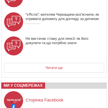
“єЯсла”: жителям Черкащини роз’яснили, як
отримати допомогу для догляду за дитиною
Не вистачає стажу для пенсії: як його
докупити та що потрібно знати
Читати ще
МИ У СОЦМЕРЕЖАХ
Сторінка Facebook