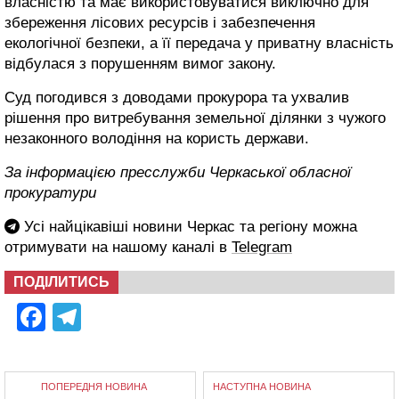
власністю та має використовуватися виключно для
збереження лісових ресурсів і забезпечення
екологічної безпеки, а її передача у приватну власність
відбулася з порушенням вимог закону.
Суд погодився з доводами прокурора та ухвалив
рішення про витребування земельної ділянки з чужого
незаконного володіння на користь держави.
За інформацією пресслужби Черкаської обласної
прокуратури
Усі найцікавіші новини Черкас та регіону можна
отримувати на нашому каналі в
Telegram
ПОДІЛИТИСЬ
Facebook
Telegram
ПОПЕРЕДНЯ НОВИНА
НАСТУПНА НОВИНА