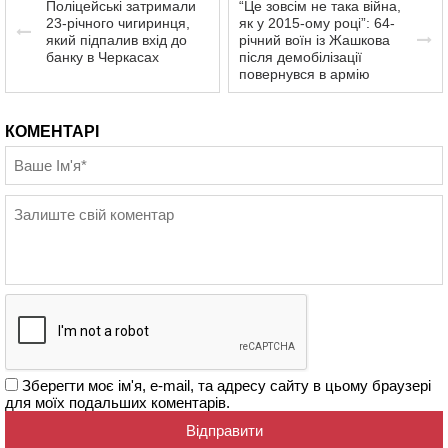
Поліцейські затримали
“Це зовсім не така війна,
23-річного чигиринця,
як у 2015-ому році”: 64-
який підпалив вхід до
річний воїн із Жашкова
банку в Черкасах
після демобілізації
повернувся в армію
КОМЕНТАРІ
Зберегти моє ім'я, e-mail, та адресу сайту в цьому браузері
для моїх подальших коментарів.