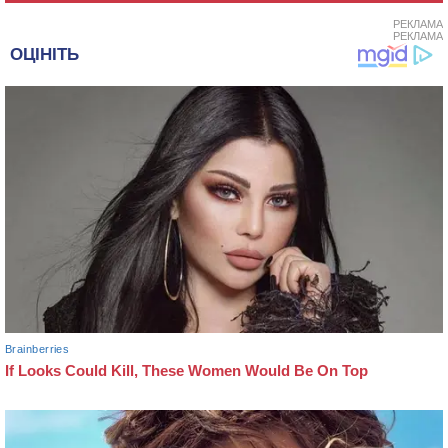
РЕКЛАМА
РЕКЛАМА