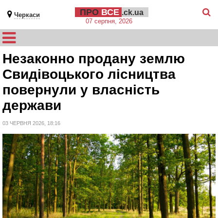
ПРО
ВСЕ
.ck.ua
Черкаси
07 серпня, 2026
Незаконно продану землю
Свидівоцького лісництва
повернули у власність
держави
03 ЧЕРВНЯ 2026, 18:16