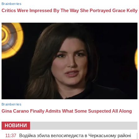
НОВИНИ
11:37
Водійка збила велосипедиста в Черкаському районі