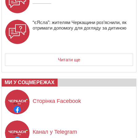
“єЯсла”: жителям Черкащини роз’яснили, як
отримати допомогу для догляду за дитиною
Читати ще
МИ У СОЦМЕРЕЖАХ
Сторінка Facebook
Канал у Telegram