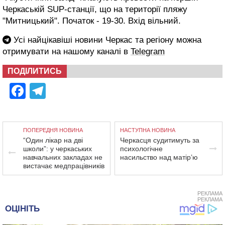
Черкаській SUP-станції, що на території пляжу
"Митницький". Початок - 19-30. Вхід вільний.
Усі найцікавіші новини Черкас та регіону можна
отримувати на нашому каналі в
Telegram
ПОДІЛИТИСЬ
Facebook
Telegram
ПОПЕРЕДНЯ НОВИНА
НАСТУПНА НОВИНА
“Один лікар на дві
Черкасця судитимуть за
школи”: у черкаських
психологічне
навчальних закладах не
насильство над матір’ю
вистачає медпрацівників
РЕКЛАМА
РЕКЛАМА