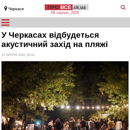
ПРО
ВСЕ
.ck.ua
Черкаси
09 серпня, 2026
У Черкасах відбудеться
акустичний захід на пляжі
22 ЛИПНЯ 2020, 20:01