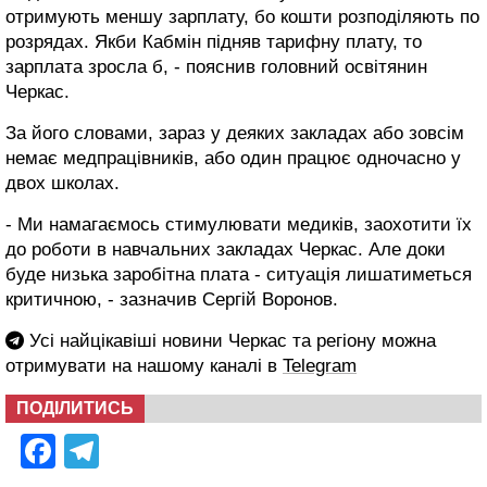
отримують меншу зарплату, бо кошти розподіляють по
розрядах. Якби Кабмін підняв тарифну плату, то
зарплата зросла б, - пояснив головний освітянин
Черкас.
За його словами, зараз у деяких закладах або зовсім
немає медпрацівників, або один працює одночасно у
двох школах.
- Ми намагаємось стимулювати медиків, заохотити їх
до роботи в навчальних закладах Черкас. Але доки
буде низька заробітна плата - ситуація лишатиметься
критичною, - зазначив Сергій Воронов.
Усі найцікавіші новини Черкас та регіону можна
отримувати на нашому каналі в
Telegram
ПОДІЛИТИСЬ
Facebook
Telegram