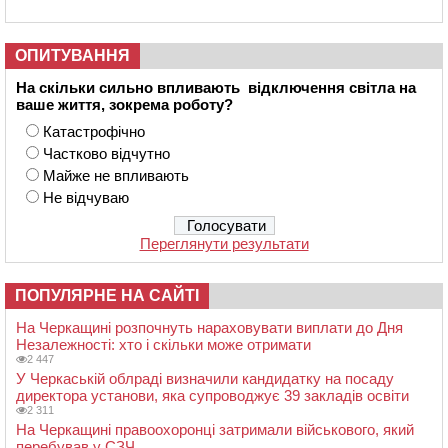
ОПИТУВАННЯ
На скільки сильно впливають відключення світла на
ваше життя, зокрема роботу?
Катастрофічно
Частково відчутно
Майже не впливають
Не відчуваю
Переглянути результати
ПОПУЛЯРНЕ НА САЙТІ
На Черкащині розпочнуть нараховувати виплати до Дня
Незалежності: хто і скільки може отримати
2 447
У Черкаській облраді визначили кандидатку на посаду
директора установи, яка супроводжує 39 закладів освіти
2 311
На Черкащині правоохоронці затримали військового, який
перебував у СЗЧ