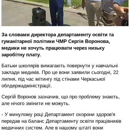
За словами директора департаменту освіти та
гуманітарної політики ЧМР Сергія Воронова,
медики не хочуть працювати через низьку
заробітну плату.
Батьки школярів вимагають повернути у навчальні
заклади медиків. Про це вони заявили сьогодні, 22
липня, під час мітингу під стінами Черкаської
облдержадміністрації.
Сергій Воронов зазначив, що про проблему знають,
але нічого змінити не можуть.
- У минулому році Департамент охорони здоров'я
передав на баланс Департаменту освіти працівників
медичних систем. Але в нашому штаті вони