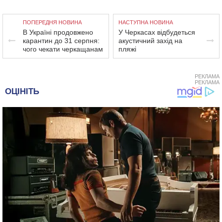
ПОПЕРЕДНЯ НОВИНА
НАСТУПНА НОВИНА
В Україні продовжено
У Черкасах відбудеться
карантин до 31 серпня:
акустичний захід на
чого чекати черкащанам
пляжі
РЕКЛАМА
РЕКЛАМА