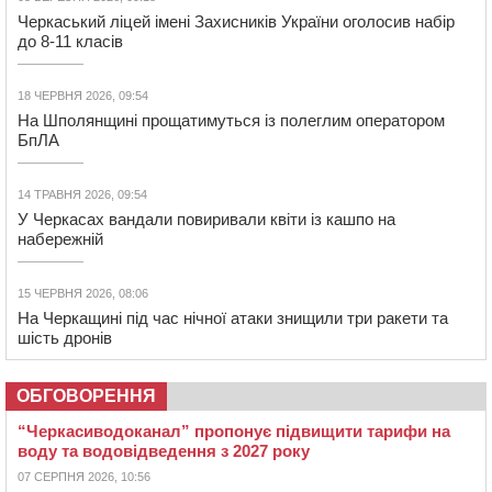
Черкаський ліцей імені Захисників України оголосив набір
до 8-11 класів
18 ЧЕРВНЯ 2026, 09:54
На Шполянщині прощатимуться із полеглим оператором
БпЛА
14 ТРАВНЯ 2026, 09:54
У Черкасах вандали повиривали квіти із кашпо на
набережній
15 ЧЕРВНЯ 2026, 08:06
На Черкащині під час нічної атаки знищили три ракети та
шість дронів
ОБГОВОРЕННЯ
“Черкасиводоканал” пропонує підвищити тарифи на
воду та водовідведення з 2027 року
07 СЕРПНЯ 2026, 10:56