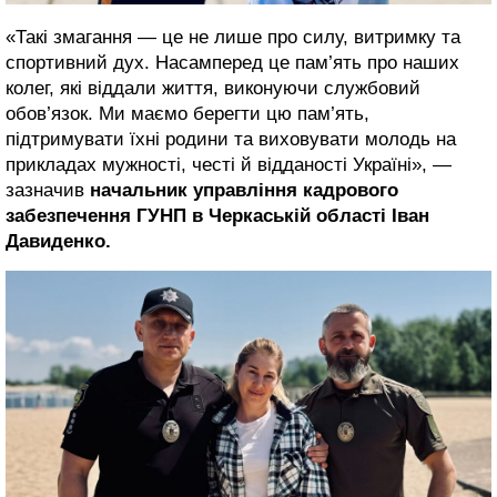
«Такі змагання — це не лише про силу, витримку та
спортивний дух. Насамперед це пам’ять про наших
колег, які віддали життя, виконуючи службовий
обов’язок. Ми маємо берегти цю пам’ять,
підтримувати їхні родини та виховувати молодь на
прикладах мужності, честі й відданості Україні», —
зазначив
начальник управління кадрового
забезпечення ГУНП в Черкаській області Іван
Давиденко.