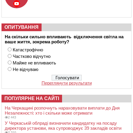
ОПИТУВАННЯ
На скільки сильно впливають відключення світла на
ваше життя, зокрема роботу?
Катастрофічно
Частково відчутно
Майже не впливають
Не відчуваю
Переглянути результати
ПОПУЛЯРНЕ НА САЙТІ
На Черкащині розпочнуть нараховувати виплати до Дня
Незалежності: хто і скільки може отримати
2 443
У Черкаській облраді визначили кандидатку на посаду
директора установи, яка супроводжує 39 закладів освіти
2 310