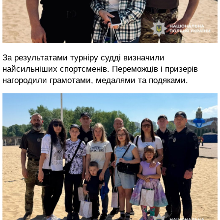
За результатами турніру судді визначили
найсильніших спортсменів. Переможців і призерів
нагородили грамотами, медалями та подяками.