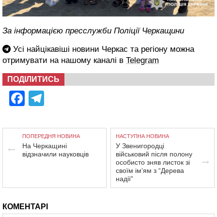
За інформацією пресслужби Поліції Черкащини
Усі найцікавіші новини Черкас та регіону можна
отримувати на нашому каналі в
Telegram
ПОДІЛИТИСЬ
Facebook
Telegram
ПОПЕРЕДНЯ НОВИНА
НАСТУПНА НОВИНА
На Черкащині
У Звенигородці
відзначили науковців
військовий після полону
особисто зняв листок зі
своїм ім’ям з “Дерева
надії”
КОМЕНТАРІ