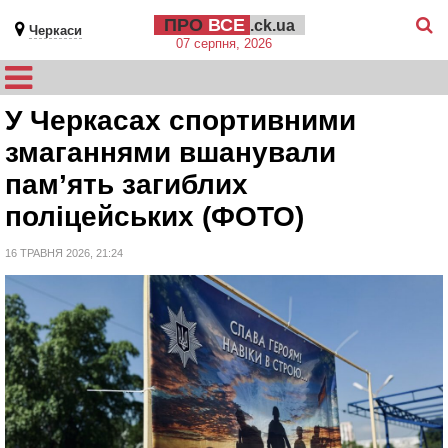
ПРО
ВСЕ
.ck.ua
Черкаси
07 серпня, 2026
У Черкасах спортивними
змаганнями вшанували
пам’ять загиблих
поліцейських (ФОТО)
16 ТРАВНЯ 2026, 21:24