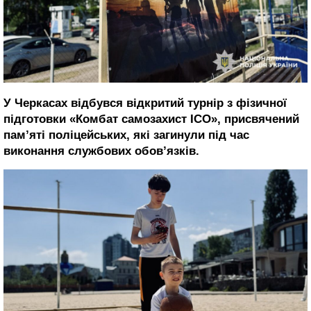
У Черкасах відбувся відкритий турнір з фізичної
підготовки «Комбат самозахист ICO», присвячений
пам’яті поліцейських, які загинули під час
виконання службових обов’язків.