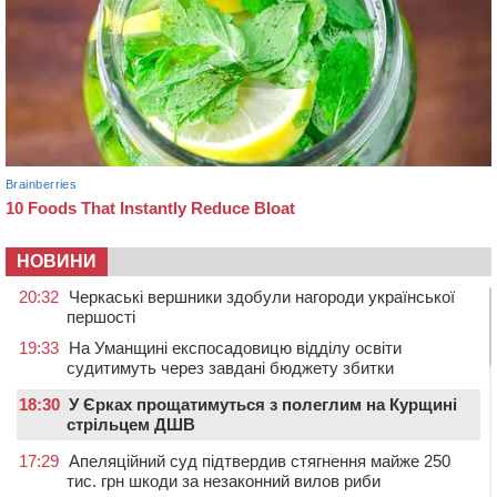
НОВИНИ
20:32
Черкаські вершники здобули нагороди української
першості
19:33
На Уманщині експосадовицю відділу освіти
судитимуть через завдані бюджету збитки
18:30
У Єрках прощатимуться з полеглим на Курщині
стрільцем ДШВ
17:29
Апеляційний суд підтвердив стягнення майже 250
тис. грн шкоди за незаконний вилов риби