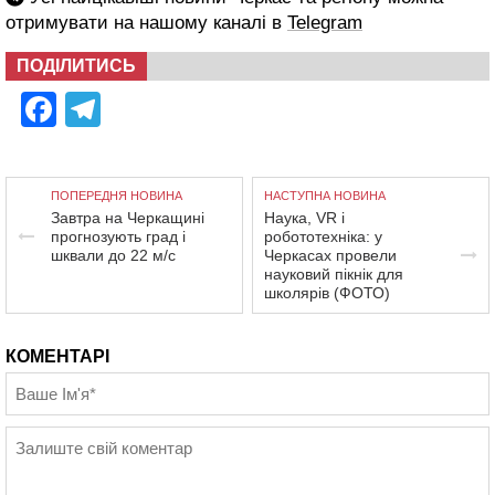
отримувати на нашому каналі в
Telegram
ПОДІЛИТИСЬ
Facebook
Telegram
ПОПЕРЕДНЯ НОВИНА
НАСТУПНА НОВИНА
Завтра на Черкащині
Наука, VR і
прогнозують град і
робототехніка: у
шквали до 22 м/с
Черкасах провели
науковий пікнік для
школярів (ФОТО)
КОМЕНТАРІ