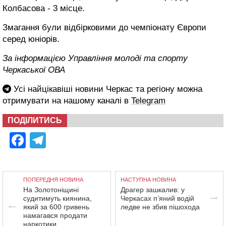
Колбасова - 3 місце.
Змагання були відбірковими до чемпіонату Європи
серед юніорів.
За інформацією Управління молоді та спорту
Черкаської ОВА
Усі найцікавіші новини Черкас та регіону можна
отримувати на нашому каналі в
Telegram
ПОДІЛИТИСЬ
Facebook
Telegram
ПОПЕРЕДНЯ НОВИНА
НАСТУПНА НОВИНА
На Золотоніщині
Драгер зашкалив: у
судитимуть киянина,
Черкасах п’яний водій
який за 600 гривень
ледве не збив пішохода
намагався продати
наркотики