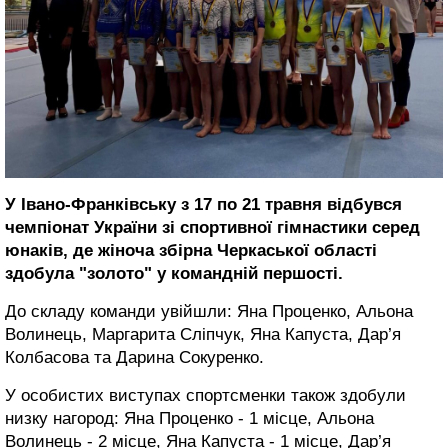
У Івано-Франківську з 17 по 21 травня відбувся
чемпіонат України зі спортивної гімнастики серед
юнаків, де жіноча збірна Черкаської області
здобула "золото" у командній першості.
До складу команди увійшли: Яна Проценко, Альона
Волинець, Маргарита Сліпчук, Яна Капуста, Дар’я
Колбасова та Дарина Сокуренко.
У особистих виступах спортсменки також здобули
низку нагород: Яна Проценко - 1 місце, Альона
Волинець - 2 місце, Яна Капуста - 1 місце, Дар’я