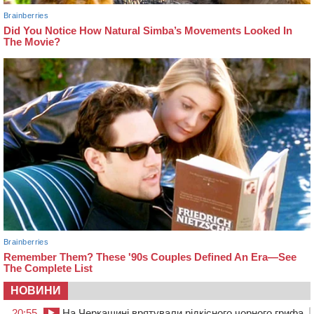
НОВИНИ
20:55
На Черкащині врятували рідкісного чорного грифа