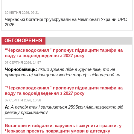
10 КВІТНЯ 2026, 09:21
Черкаські богатирі тріумфували на Чемпіонаті України UPC
2026
ОБГОВОРЕННЯ
“Черкасиводоканал” пропонує підвищити тарифи на
воду та водовідведення з 2027 року
07 СЕРПНЯ 2026, 14:57
Чорнобаївець:
якщо гривня піде в круте піке, то не
врятують ці підвищення жоден тариф- підвищений чи ...
“Черкасиводоканал” пропонує підвищити тарифи на
воду та водовідведення з 2027 року
07 СЕРПНЯ 2026, 10:56
А:
А пенсія так і залишиться 2595грн./міс.незалежно від
регіону проживання?
Встановити гойдалки, карусель і закупити іграшки: у
Черкасах просять покращити умови в дитсадку