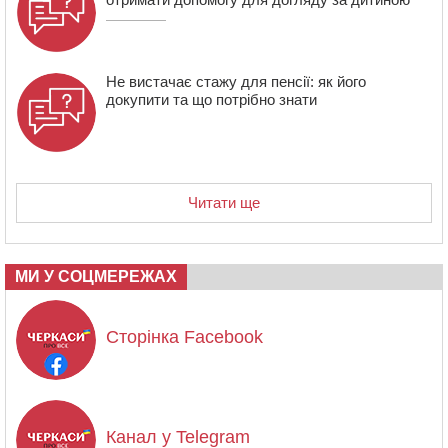
Не вистачає стажу для пенсії: як його
докупити та що потрібно знати
Читати ще
МИ У СОЦМЕРЕЖАХ
Сторінка Facebook
Канал у Telegram