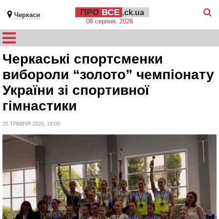
ПРО
ВСЕ
.ck.ua
Черкаси
08 серпня, 2026
Черкаські спортсменки
вибороли “золото” чемпіонату
України зі спортивної
гімнастики
25 ТРАВНЯ 2026, 18:00