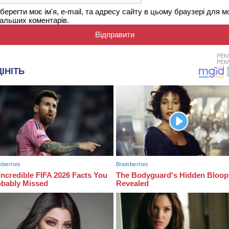
берегти моє ім'я, e-mail, та адресу сайту в цьому браузері для м
альших коментарів.
РЕК
РЕК