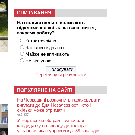
ОПИТУВАННЯ
На скільки сильно впливають
відключення світла на ваше життя,
зокрема роботу?
Катастрофічно
Частково відчутно
Майже не впливають
Не відчуваю
Переглянути результати
ПОПУЛЯРНЕ НА САЙТІ
На Черкащині розпочнуть нараховувати
виплати до Дня Незалежності: хто і
скільки може отримати
2 437
У Черкаській облраді визначили
кандидатку на посаду директора
установи, яка супроводжує 39 закладів