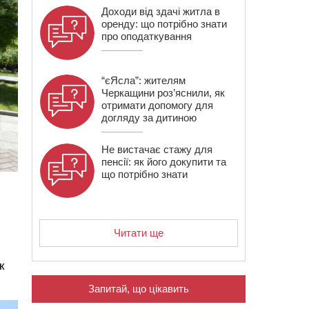
Доходи від здачі житла в
оренду: що потрібно знати
про оподаткування
“єЯсла”: жителям
Черкащини роз’яснили, як
отримати допомогу для
догляду за дитиною
Не вистачає стажу для
пенсії: як його докупити та
що потрібно знати
Читати ще
к
Запитай, що цікавить