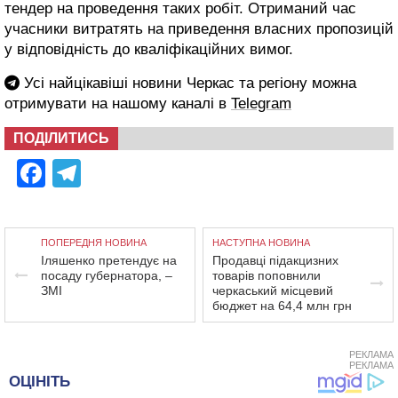
тендер на проведення таких робіт. Отриманий час
учасники витратять на приведення власних пропозицій
у відповідність до кваліфікаційних вимог.
Усі найцікавіші новини Черкас та регіону можна
отримувати на нашому каналі в
Telegram
ПОДІЛИТИСЬ
Facebook
Telegram
ПОПЕРЕДНЯ НОВИНА
НАСТУПНА НОВИНА
Іляшенко претендує на
Продавці підакцизних
посаду губернатора, –
товарів поповнили
ЗМІ
черкаський місцевий
бюджет на 64,4 млн грн
РЕКЛАМА
РЕКЛАМА