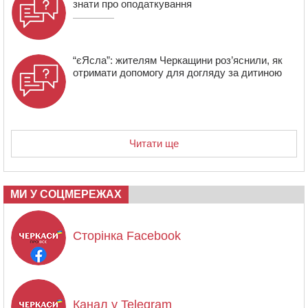
знати про оподаткування
“єЯсла”: жителям Черкащини роз’яснили, як
отримати допомогу для догляду за дитиною
Читати ще
МИ У СОЦМЕРЕЖАХ
Сторінка Facebook
Канал у Telegram