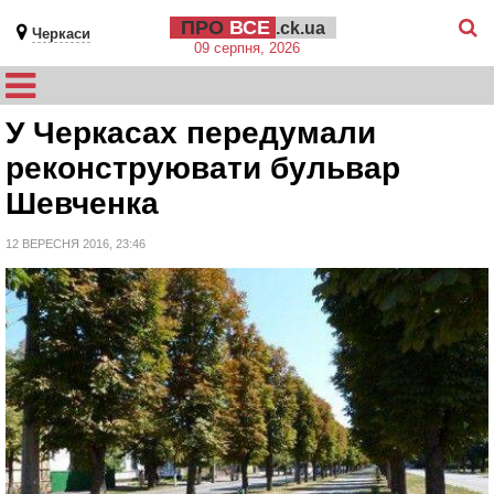
ПРО
ВСЕ
.ck.ua
Черкаси
09 серпня, 2026
У Черкасах передумали
реконструювати бульвар
Шевченка
12 ВЕРЕСНЯ 2016, 23:46