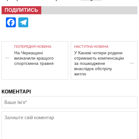
ПОДІЛИТИСЬ
Facebook
Telegram
ПОПЕРЕДНЯ НОВИНА
НАСТУПНА НОВИНА
На Черкащині
У Каневі чотири родини
визначили кращого
отримають компенсацію
спортсмена травня
за пошкоджене
внаслідок обстрілу
житло
КОМЕНТАРІ