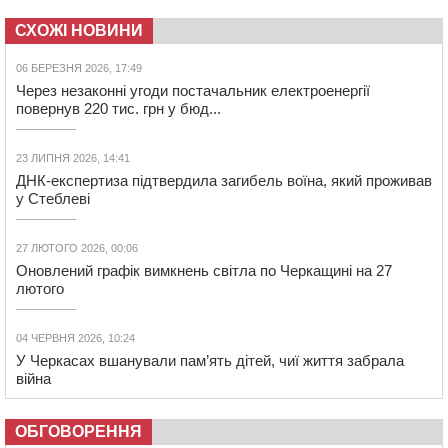
СХОЖІ НОВИНИ
06 БЕРЕЗНЯ 2026, 17:49
Через незаконні угоди постачальник електроенергії
повернув 220 тис. грн у бюд...
23 ЛИПНЯ 2026, 14:41
ДНК-експертиза підтвердила загибель воїна, який проживав
у Стеблеві
27 ЛЮТОГО 2026, 00:06
Оновлений графік вимкнень світла по Черкащині на 27
лютого
04 ЧЕРВНЯ 2026, 10:24
У Черкасах вшанували пам’ять дітей, чиї життя забрала
війна
ОБГОВОРЕННЯ