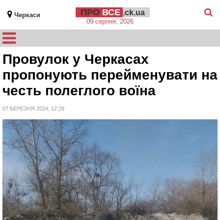
ПРО
ВСЕ
.ck.ua
Черкаси
09 серпня, 2026
Провулок у Черкасах
пропонують перейменувати на
честь полеглого воїна
07 БЕРЕЗНЯ 2024, 12:28