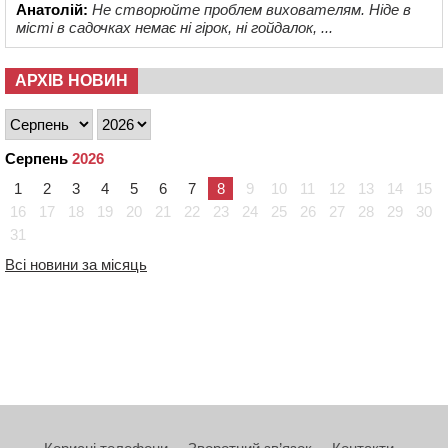
Анатолій:
Не створюйте проблем вихователям. Ніде в
місті в садочках немає ні гірок, ні гойдалок, ...
АРХІВ НОВИН
Серпень
2026
1
2
3
4
5
6
7
8
9
10
11
12
13
14
15
16
17
18
19
20
21
22
23
24
25
26
27
28
29
30
31
Всі новини за місяць