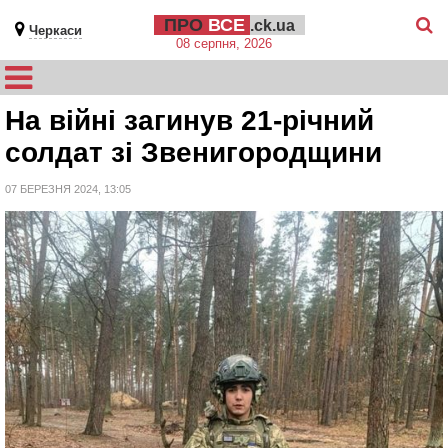
ПРО
ВСЕ
.ck.ua
Черкаси
08 серпня, 2026
На війні загинув 21-річний
солдат зі Звенигородщини
07 БЕРЕЗНЯ 2024, 13:05