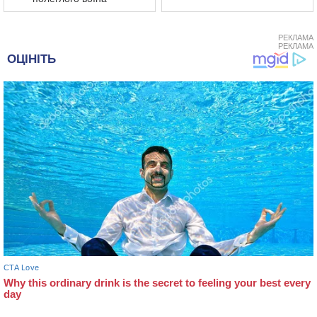
РЕКЛАМА
РЕКЛАМА