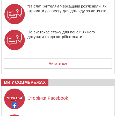
“єЯсла”: жителям Черкащини роз’яснили, як
отримати допомогу для догляду за дитиною
Не вистачає стажу для пенсії: як його
докупити та що потрібно знати
Читати ще
МИ У СОЦМЕРЕЖАХ
Сторінка Facebook