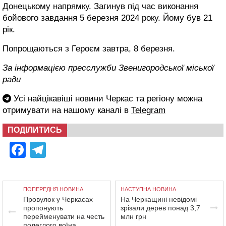
Донецькому напрямку. Загинув під час виконання
бойового завдання 5 березня 2024 року. Йому був 21
рік.
Попрощаються з Героєм завтра, 8 березня.
За інформацією пресслужби Звенигородської міської
ради
Усі найцікавіші новини Черкас та регіону можна
отримувати на нашому каналі в
Telegram
ПОДІЛИТИСЬ
Facebook
Telegram
ПОПЕРЕДНЯ НОВИНА
НАСТУПНА НОВИНА
Провулок у Черкасах
На Черкащині невідомі
пропонують
зрізали дерев понад 3,7
перейменувати на честь
млн грн
полеглого воїна