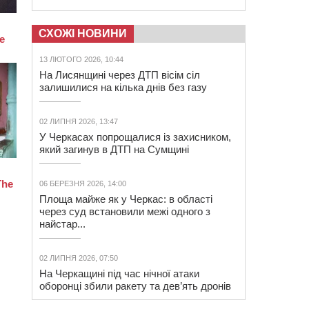
СХОЖІ НОВИНИ
13 ЛЮТОГО 2026, 10:44
На Лисянщині через ДТП вісім сіл
залишилися на кілька днів без газу
02 ЛИПНЯ 2026, 13:47
У Черкасах попрощалися із захисником,
який загинув в ДТП на Сумщині
06 БЕРЕЗНЯ 2026, 14:00
Площа майже як у Черкас: в області
через суд встановили межі одного з
найстар...
02 ЛИПНЯ 2026, 07:50
На Черкащині під час нічної атаки
оборонці збили ракету та дев’ять дронів