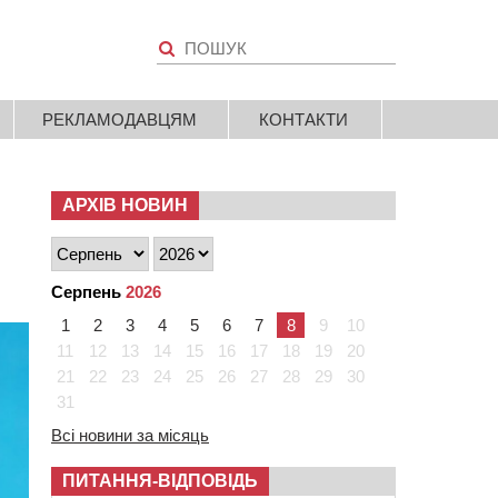
РЕКЛАМОДАВЦЯМ
КОНТАКТИ
АРХІВ НОВИН
Серпень
2026
1
2
3
4
5
6
7
8
9
10
11
12
13
14
15
16
17
18
19
20
21
22
23
24
25
26
27
28
29
30
31
Всі новини за місяць
ПИТАННЯ-ВІДПОВІДЬ