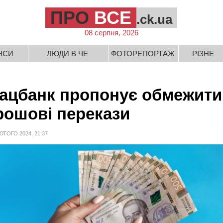
ПРО
ВСЕ
.ck.ua
08 серпня, 2026
НСИ
ЛЮДИ В ЧЕ
ФОТОРЕПОРТАЖ
РІЗНЕ
ацбанк пропонує обмежити
рошові перекази
ЮТОГО 2024, 21:37