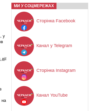
МИ У СОЦМЕРЕЖАХ
Сторінка Facebook
, у
ив
Канал у Telegram
 дії
Сторінка Instagram
в
Канал YouTube
 на