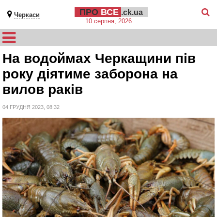
ПРО
ВСЕ
.ck.ua
Черкаси
10 серпня, 2026
На водоймах Черкащини пів
року діятиме заборона на
вилов раків
04 ГРУДНЯ 2023, 08:32