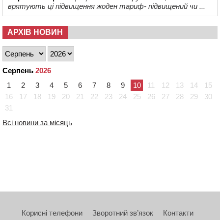
врятують ці підвищення жоден тариф- підвищений чи ...
АРХІВ НОВИН
Серпень
2026
1
2
3
4
5
6
7
8
9
10
11
12
13
14
15
16
17
18
19
20
21
22
23
24
25
26
27
28
29
30
31
Всі новини за місяць
Корисні телефони
Зворотний зв’язок
Контакти