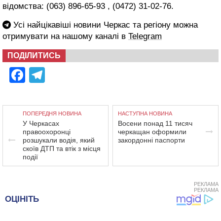
відомства: (063) 896-65-93 , (0472) 31-02-76.
Усі найцікавіші новини Черкас та регіону можна
отримувати на нашому каналі в
Telegram
ПОДІЛИТИСЬ
Facebook
Telegram
ПОПЕРЕДНЯ НОВИНА
НАСТУПНА НОВИНА
У Черкасах
Восени понад 11 тисяч
правоохоронці
черкащан оформили
розшукали водія, який
закордонні паспорти
скоїв ДТП та втік з місця
події
РЕКЛАМА
РЕКЛАМА