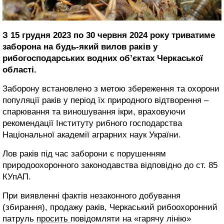
З 15 грудня 2023 по 30 червня 2024 року триватиме
заборона на будь-який вилов раків у
рибогосподарських водних об’єктах Черкаської
області.
Заборону встановлено з метою збереження та охорони
популяції раків у період їх природного відтворення –
спарювання та виношування ікри, враховуючи
рекомендації Інституту рибного господарства
Національної академії аграрних наук України.
Лов раків під час заборони є порушенням
природоохоронного законодавства відповідно до ст. 85
КУпАП.
При виявленні фактів незаконного добування
(збирання), продажу раків, Черкаський рибоохоронний
патруль
просить
повідомляти на «гарячу лінію»