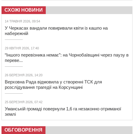
СХОЖІ НОВИНИ
14 ТРАВНЯ 2026, 09:54
У Черкасах вандали повиривали квіти із кашпо на
набережній
29 КВІТНЯ 2026, 17:40
“Іншого перевізника немає”: на Чорнобаївщині через паузу в
переве...
26 БЕРЕЗНЯ 2026, 14:20
Верховна Рада відмовила у створенні ТСК для
розслідування трагедії на Корсунщині
25 БЕРЕЗНЯ 2026, 07:42
Уманській громаді повернули 1,6 га незаконно отриманої
землі
ОБГОВОРЕННЯ