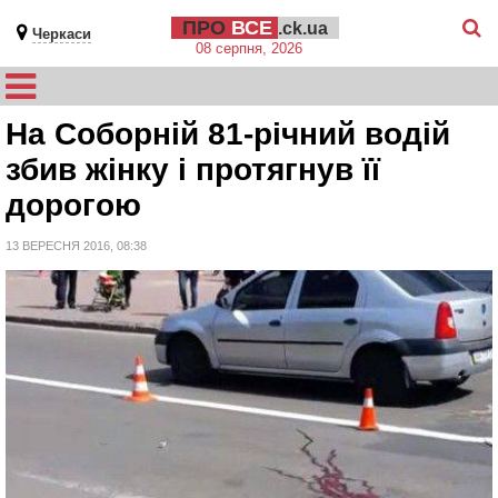
ПРО
ВСЕ
.ck.ua
Черкаси
08 серпня, 2026
На Соборній 81-річний водій
збив жінку і протягнув її
дорогою
13 ВЕРЕСНЯ 2016, 08:38