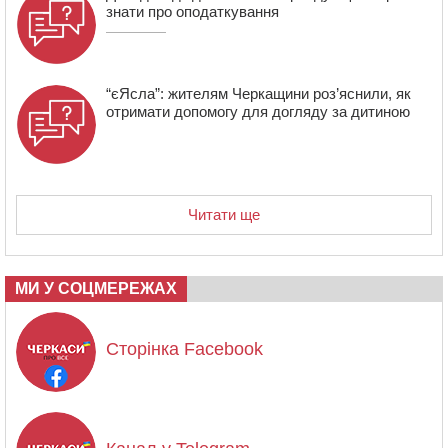
знати про оподаткування
“єЯсла”: жителям Черкащини роз’яснили, як
отримати допомогу для догляду за дитиною
Читати ще
МИ У СОЦМЕРЕЖАХ
Сторінка Facebook