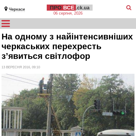
ПРО
ВСЕ
.ck.ua
Черкаси
06 серпня, 2026
На одному з найінтенсивніших
черкаських перехресть
з’явиться світлофор
13 ВЕРЕСНЯ 2016, 09:10