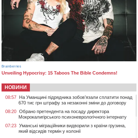
НОВИНИ
08:57
На Уманщині підрядника зобов’язали сплатити понад
670 тис грн штрафу за незаконні зміни до договору
08:20
Обрано претендента на посаду директора
Мокрокалигірського психоневрологічного інтернату
07:23
Уманські міграційники видворили з країни грузина,
який відсидів термін у колонії