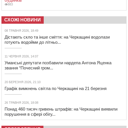
будинків
883
СХОЖІ НОВИНИ
08 ТРАВНЯ 2026, 18:49
Дістають скло та інше сміття: на Черкащині водолази
готують водойми до літньо...
11 ЧЕРВНЯ 2026, 14:07
Уманські депутати позбавили нардепа Антона Яценка
звання “Почесний гром...
20 БЕРЕЗНЯ 2026, 21:10
Графік вимкнень світла по Черкащині на 21 березня
26 ТРАВНЯ 2026, 18:08
Понад 460 тисяч гривень штрафів: на Черкащині виявили
порушення в сфері обігу...