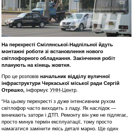
На перехресті Смілянської-Надпільної йдуть
монтажні роботи зі встановлення нового
світлофорного обладнання. Закінчення робіт
планують на кінець жовтня.
Про це розповів
начальник відділу вуличної
інфраструктури Черкаської міської ради Сергій
Отрешко,
інформує
УНН-Центр
.
“На цьому перехресті з дуже інтенсивним рухом
світлофор часто виходить з ладу. Як наслідок —
виникають затори і ДТП. Ремонту він уже не підлягає,
просто минув термін експлуатації, тому просто
намагатися замінити якісь деталі марно. Ще один