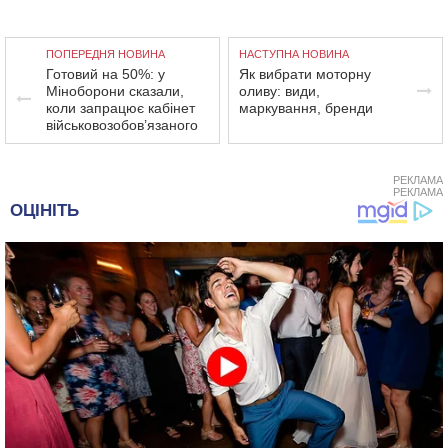
ПОПЕРЕДНЯ НОВИНА
НАСТУПНА НОВИНА
Готовий на 50%: у
Як вибрати моторну
Міноборони сказали,
оливу: види,
коли запрацює кабінет
маркування, бренди
військовозобов’язаного
РЕКЛАМА
РЕКЛАМА