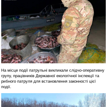
На місце події патрульні викликали слідчо-оперативну
групу, працівників Державної екологічної інспекції та
рибного патруля для встановлення законності цієї
події.