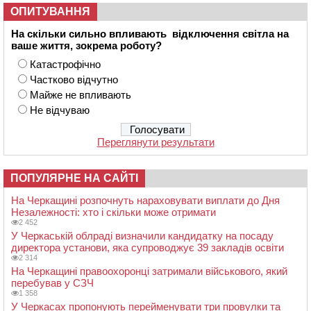
ОПИТУВАННЯ
На скільки сильно впливають відключення світла на
ваше життя, зокрема роботу?
Катастрофічно
Частково відчутно
Майже не впливають
Не відчуваю
Переглянути результати
ПОПУЛЯРНЕ НА САЙТІ
На Черкащині розпочнуть нараховувати виплати до Дня
Незалежності: хто і скільки може отримати
2 452
У Черкаській облраді визначили кандидатку на посаду
директора установи, яка супроводжує 39 закладів освіти
2 314
На Черкащині правоохоронці затримали військового, який
перебував у СЗЧ
1 358
У Черкасах пропонують перейменувати три провулки та