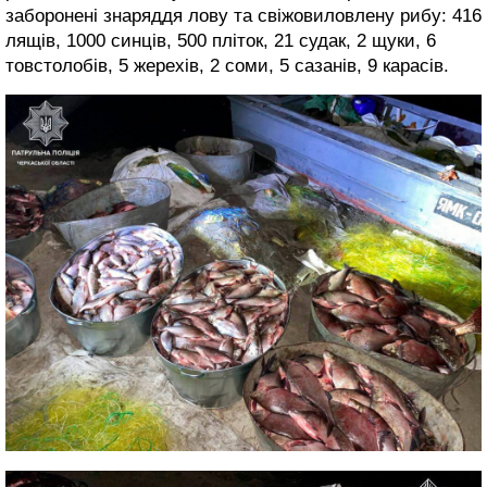
заборонені знаряддя лову та свіжовиловлену рибу: 416
лящів, 1000 синців, 500 пліток, 21 судак, 2 щуки, 6
товстолобів, 5 жерехів, 2 соми, 5 сазанів, 9 карасів.