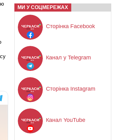
ню
МИ У СОЦМЕРЕЖАХ
Сторінка Facebook
о
ксу
Канал у Telegram
Сторінка Instagram
Канал YouTube