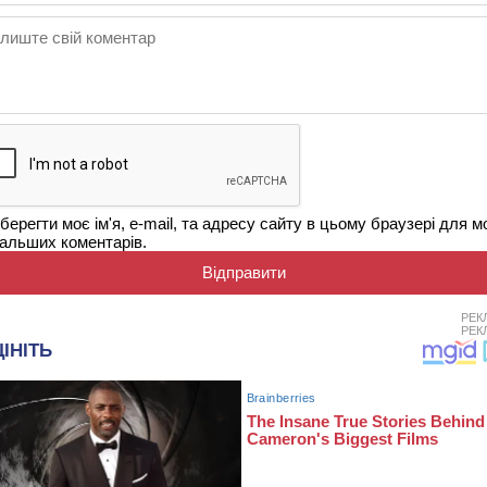
берегти моє ім'я, e-mail, та адресу сайту в цьому браузері для м
альших коментарів.
РЕК
РЕК