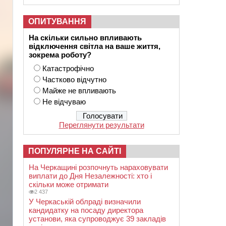
ОПИТУВАННЯ
На скільки сильно впливають
відключення світла на ваше життя,
зокрема роботу?
Катастрофічно
Частково відчутно
Майже не впливають
Не відчуваю
Переглянути результати
ПОПУЛЯРНЕ НА САЙТІ
На Черкащині розпочнуть нараховувати
виплати до Дня Незалежності: хто і
скільки може отримати
2 437
У Черкаській облраді визначили
кандидатку на посаду директора
установи, яка супроводжує 39 закладів