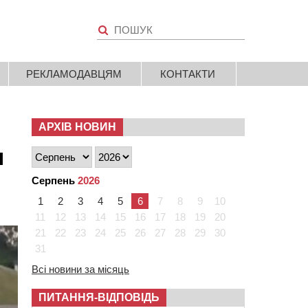
РЕКЛАМОДАВЦЯМ
КОНТАКТИ
АРХІВ НОВИН
я
Серпень
2026
1
2
3
4
5
6
7
8
9
10
11
12
13
14
15
16
17
18
19
20
21
22
23
24
25
26
27
28
29
30
31
Всі новини за місяць
ПИТАННЯ-ВІДПОВІДЬ