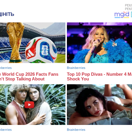
РЕК
РЕК