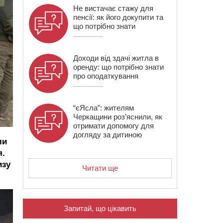
Не вистачає стажу для
пенсії: як його докупити та
що потрібно знати
Доходи від здачі житла в
оренду: що потрібно знати
про оподаткування
“єЯсла”: жителям
Черкащини роз’яснили, як
отримати допомогу для
догляду за дитиною
ли
я.
изу
Читати ще
Запитай, що цікавить