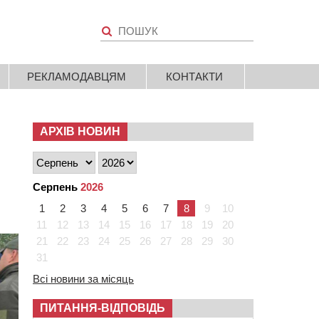
РЕКЛАМОДАВЦЯМ
КОНТАКТИ
АРХІВ НОВИН
Серпень
2026
1
2
3
4
5
6
7
8
9
10
11
12
13
14
15
16
17
18
19
20
21
22
23
24
25
26
27
28
29
30
31
Всі новини за місяць
ПИТАННЯ-ВІДПОВІДЬ