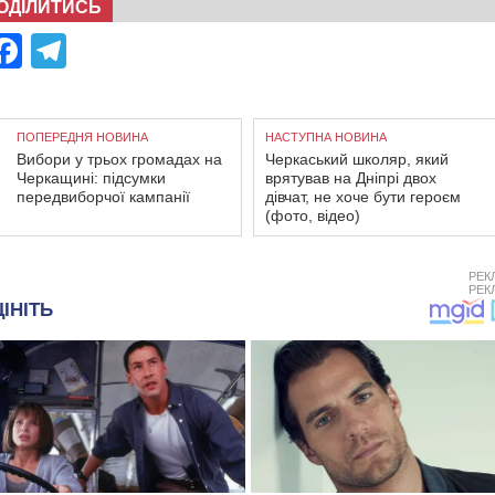
ОДІЛИТИСЬ
Facebook
Telegram
ПОПЕРЕДНЯ НОВИНА
НАСТУПНА НОВИНА
Вибори у трьох громадах на
Черкаський школяр, який
Черкащині: підсумки
врятував на Дніпрі двох
передвиборчої кампанії
дівчат, не хоче бути героєм
(фото, відео)
РЕК
РЕК