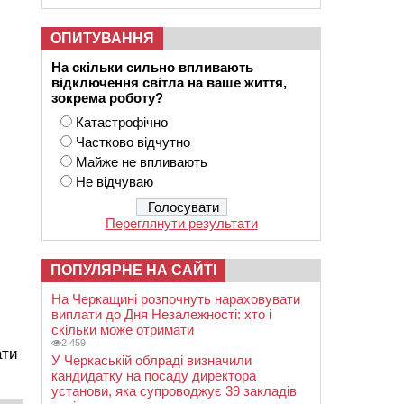
ОПИТУВАННЯ
На скільки сильно впливають
відключення світла на ваше життя,
зокрема роботу?
Катастрофічно
Частково відчутно
Майже не впливають
Не відчуваю
Переглянути результати
ПОПУЛЯРНЕ НА САЙТІ
На Черкащині розпочнуть нараховувати
виплати до Дня Незалежності: хто і
скільки може отримати
2 459
ати
У Черкаській облраді визначили
кандидатку на посаду директора
установи, яка супроводжує 39 закладів