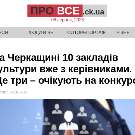
ПРО
ВСЕ
.ck.ua
08 серпня, 2026
НСИ
ЛЮДИ В ЧЕ
ФОТОРЕПОРТАЖ
РІЗНЕ
а Черкащині 10 закладів
ультури вже з керівниками.
е три – очікують на конкур
РУДНЯ 2016, 22:57