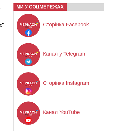
к
МИ У СОЦМЕРЕЖАХ
Сторінка Facebook
ої
Канал у Telegram
і
Сторінка Instagram
Канал YouTube