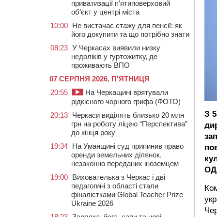
приватизації п’ятиповерховий
об’єкт у центрі міста
10:00
Не вистачає стажу для пенсії: як
його докупити та що потрібно знати
08:23
У Черкасах виявили низку
недоліків у гуртожитку, де
проживають ВПО
07 СЕРПНЯ 2026, П'ЯТНИЦЯ
20:55
На Черкащині врятували
рідкісного чорного грифа (ФОТО)
З 
20:13
Черкаси виділять близько 20 млн
грн на роботу ліцею “Перспектива”
ди
до кінця року
за
19:34
На Уманщині суд припинив право
по
оренди земельних ділянок,
ку
незаконно переданих іноземцем
ОД
19:00
Вихователька з Черкас і дві
педагогині з області стали
Ко
фіналістками Global Teacher Prize
укр
Ukraine 2026
Чер
18:23
Зарядка, йога, сапи та нові