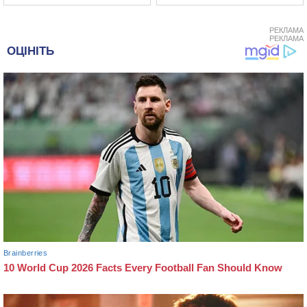
РЕКЛАМА
РЕКЛАМА