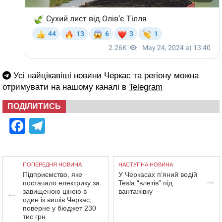
Усі найцікавіші новини Черкас та регіону можна
отримувати на нашому каналі в
Telegram
ПОДІЛИТИСЬ
Facebook
Telegram
ПОПЕРЕДНЯ НОВИНА
НАСТУПНА НОВИНА
Підприємство, яке
У Черкасах п’яний водій
постачало електрику за
Tesla “влетів” під
завищеною ціною в
вантажівку
один із вишів Черкас,
поверне у бюджет 230
тис грн