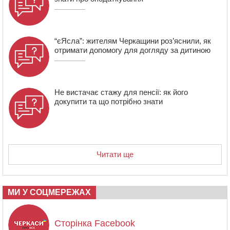
“єЯсла”: жителям Черкащини роз’яснили, як
отримати допомогу для догляду за дитиною
Не вистачає стажу для пенсії: як його
докупити та що потрібно знати
Читати ще
МИ У СОЦМЕРЕЖАХ
Сторінка Facebook