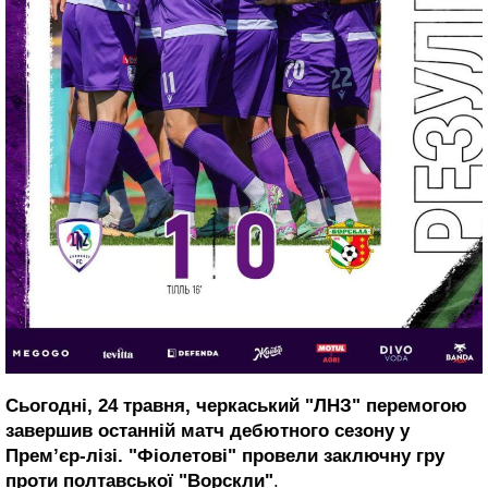
Сьогодні, 24 травня, черкаський "ЛНЗ" перемогою
завершив останній матч дебютного сезону у
Прем’єр-лізі. "Фіолетові" провели заключну гру
проти полтавської "Ворскли"
.