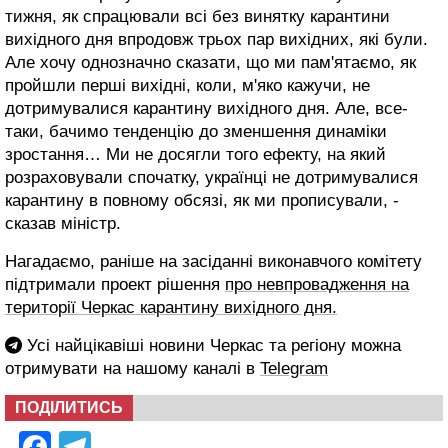
тижня, як спрацювали всі без винятку карантини
вихідного дня впродовж трьох пар вихідних, які були.
Але хочу однозначно сказати, що ми пам'ятаємо, як
пройшли перші вихідні, коли, м'яко кажучи, не
дотримувалися карантину вихідного дня. Але, все-
таки, бачимо тенденцію до зменшення динаміки
зростання… Ми не досягли того ефекту, на який
розраховували спочатку, українці не дотримувалися
карантину в повному обсязі, як ми прописували, -
сказав міністр.
Нагадаємо, раніше на засіданні виконавчого комітету
підтримали проект рішення
про невпровадження на
території Черкас карантину вихідного дня.
Усі найцікавіші новини Черкас та регіону можна
отримувати на нашому каналі в
Telegram
ПОДІЛИТИСЬ
Facebook
Telegram