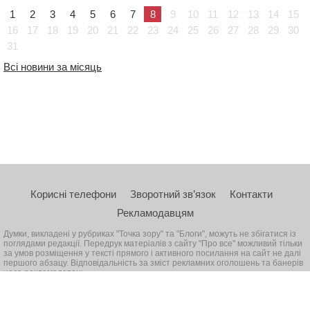
1
2
3
4
5
6
7
8
9
10
11
12
13
14
15
16
17
18
19
20
21
22
23
24
25
26
27
28
29
30
31
Всі новини за місяць
Корисні телефони
Зворотний зв’язок
Контакти
Рекламодавцям
Думки, викладені у рубриках "Точка зору" та "Блоги", можуть не збігатися із
поглядами редакції. Передрук матеріалів з сайту "Про все" можливий тільки
за умов розміщення у тексті прямого і активного посилання на сайт не далі
першого абзацу. Відповідальність за зміст рекламних оголошень та банерів
несе рекламодавець
© 2026, Всі права захищені