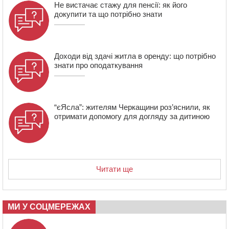
Не вистачає стажу для пенсії: як його
докупити та що потрібно знати
Доходи від здачі житла в оренду: що потрібно
знати про оподаткування
“єЯсла”: жителям Черкащини роз’яснили, як
отримати допомогу для догляду за дитиною
Читати ще
МИ У СОЦМЕРЕЖАХ