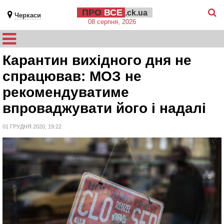
ПРО
ВСЕ
.ck.ua
Черкаси
08 серпня, 2026
Карантин вихідного дня не
спрацював: МОЗ не
рекомендуватиме
впроваджувати його і надалі
01 ГРУДНЯ 2020, 19:22