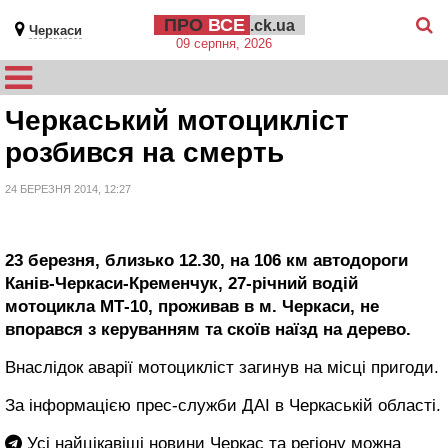
ПРО
ВСЕ
.ck.ua
Черкаси
09 серпня, 2026
Черкаський мотоцикліст
розбився на смерть
24 БЕРЕЗНЯ 2014, 12:27
23 березня, близько 12.30, на 106 км автодороги
Канів-Черкаси-Кременчук, 27-річний водій
мотоцикла МТ-10, проживав в м. Черкаси, не
впорався з керуванням та скоїв наїзд на дерево.
Внаслідок аварії мотоцикліст загинув на місці пригоди.
За інформацією прес-служби ДАІ в Черкаській області.
Усі найцікавіші новини Черкас та регіону можна