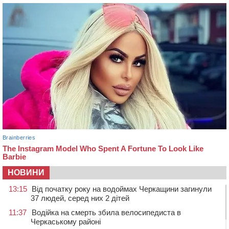
НОВИНИ
13:15
Від початку року на водоймах Черкащини загинули
37 людей, серед них 2 дітей
11:37
Водійка на смерть збила велосипедиста в
Черкаському районі