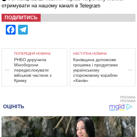
отримувати на нашому каналі в
Telegram
ПОДІЛИТИСЬ
Facebook
Telegram
ПОПЕРЕДНЯ НОВИНА
НАСТУПНА НОВИНА
РНБО доручила
Канівщина допоможе
Міноборони
грошима і продуктами
передислокувати
українському
військові частини з
сторожовому кораблю
Криму
«Канів»
РЕКЛАМА
РЕКЛАМА