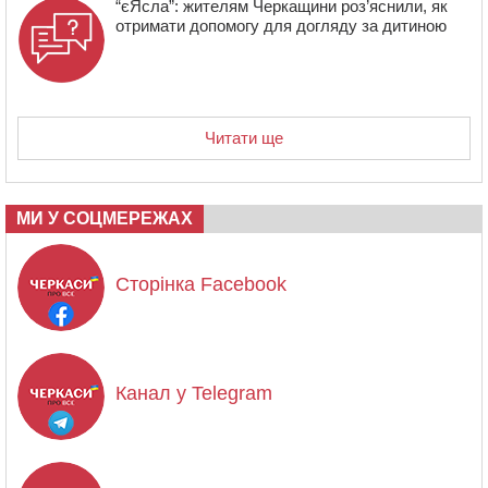
“єЯсла”: жителям Черкащини роз’яснили, як
отримати допомогу для догляду за дитиною
Читати ще
МИ У СОЦМЕРЕЖАХ
Сторінка Facebook
Канал у Telegram