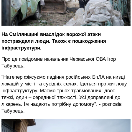
На Смілянщині внаслідок ворожої атаки
постраждали люди. Також є пошкодження
інфраструктури.
Про це повідомив начальник Черкаської ОВА Ігор
Табурець.
"Натепер фіксуємо падіння російських БпЛА на низці
локацій у місті та сусідніх селах. Ідеться про житлову
інфраструктуру. Маємо трьох травмованих: двоє –
тяжкі, один – середньої тяжкості. Усі доправлені до
лікарень. Їм надають потрібну допомогу", - розповів
Табурець.