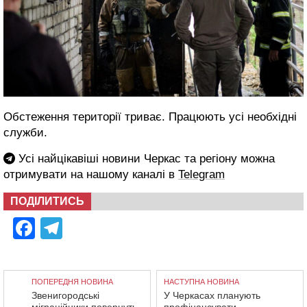
Обстеження території триває. Працюють усі необхідні
служби.
Усі найцікавіші новини Черкас та регіону можна
отримувати на нашому каналі в
Telegram
ПОДІЛИТИСЬ
Facebook
Telegram
ПОПЕРЕДНЯ НОВИНА
НАСТУПНА НОВИНА
Звенигородські
У Черкасах планують