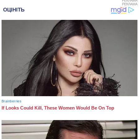
РЕКЛАМА
РЕКЛАМА