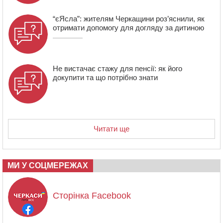
“єЯсла”: жителям Черкащини роз’яснили, як
отримати допомогу для догляду за дитиною
Не вистачає стажу для пенсії: як його
докупити та що потрібно знати
Читати ще
МИ У СОЦМЕРЕЖАХ
Сторінка Facebook