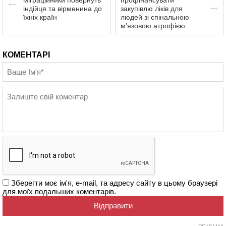
міграційники повернуть
профінансувати
індійця та вірменина до
закупівлю ліків для
їхніх країн
людей зі спінальною
м’язовою атрофією
КОМЕНТАРІ
Зберегти моє ім'я, e-mail, та адресу сайту в цьому браузері
для моїх подальших коментарів.