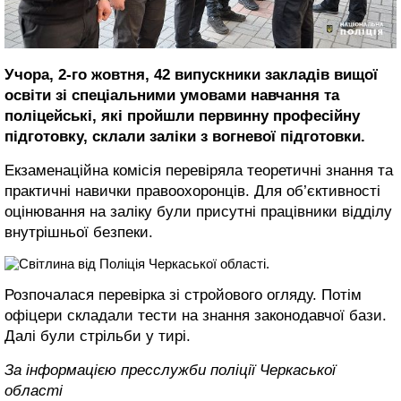
Учора, 2-го жовтня, 42 випускники закладів вищої
освіти зі спеціальними умовами навчання та
поліцейські, які пройшли первинну професійну
підготовку, склали заліки з вогневої підготовки.
Екзаменаційна комісія перевіряла теоретичні знання та
практичні навички правоохоронців. Для об’єктивності
оцінювання на заліку були присутні працівники відділу
внутрішньої безпеки.
Розпочалася перевірка зі стройового огляду. Потім
офіцери складали тести на знання законодавчої бази.
Далі були стрільби у тирі.
За інформацією пресслужби поліції Черкаської
області