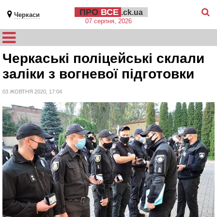
ПРО
ВСЕ
.ck.ua
Черкаси
07 серпня, 2026
Черкаські поліцейські склали
заліки з вогневої підготовки
03 ЖОВТНЯ 2020, 17:04