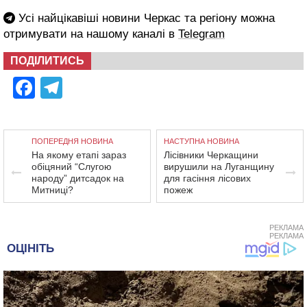
Усі найцікавіші новини Черкас та регіону можна
отримувати на нашому каналі в
Telegram
ПОДІЛИТИСЬ
Facebook
Telegram
ПОПЕРЕДНЯ НОВИНА
НАСТУПНА НОВИНА
На якому етапі зараз
Лісівники Черкащини
обіцяний “Слугою
вирушили на Луганщину
народу” дитсадок на
для гасіння лісових
Митниці?
пожеж
РЕКЛАМА
РЕКЛАМА