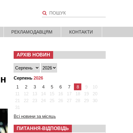
РЕКЛАМОДАВЦЯМ
КОНТАКТИ
АРХІВ НОВИН
он
Серпень
2026
1
2
3
4
5
6
7
8
9
10
11
12
13
14
15
16
17
18
19
20
21
22
23
24
25
26
27
28
29
30
31
Всі новини за місяць
ПИТАННЯ-ВІДПОВІДЬ