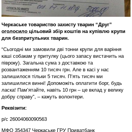
Черкаське товариство захисту тварин “Друг”
оголосило
цільовий збір коштів на купівлю крупи
для безпритульних тварин.
“Сьогодні ми замовили дві тонни крупи для варіння
каші собакам у притулку (цього запасу вистачить на
півроку). Загальна сума з доставкою та
розвантаженням 10 тисяч грн. Але в касі у нас
залишилося тільки 5 тисяч. П’ять тисяч ми
залишилися винні! Допоможіть оплатити борг, будь
ласка! Пам’ятайте, навіть 10 грн – це вклад у велику
добру справу”, – кажуть волонтери.
Реквізити:
р/с 26004060090563
МФО 354347 Черкаське ГРУ Приватбанк