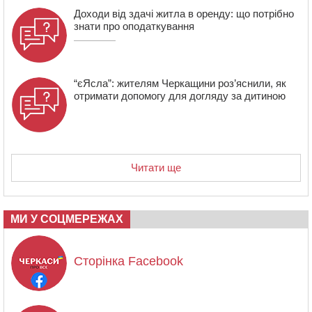
Доходи від здачі житла в оренду: що потрібно
знати про оподаткування
“єЯсла”: жителям Черкащини роз’яснили, як
отримати допомогу для догляду за дитиною
Читати ще
МИ У СОЦМЕРЕЖАХ
Сторінка Facebook