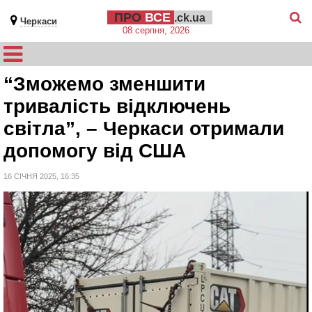
ПРО
ВСЕ
.ck.ua
Черкаси
08 серпня, 2026
“Зможемо зменшити
тривалість відключень
світла”, – Черкаси отримали
допомогу від США
16 СІЧНЯ 2025, 16:35