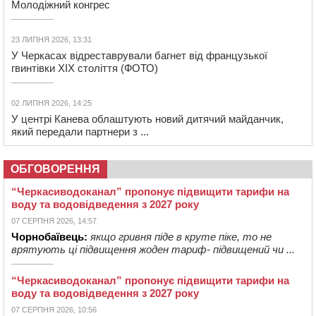
Молодіжний конгрес
23 ЛИПНЯ 2026, 13:31
У Черкасах відреставрували багнет від французької
гвинтівки ХІХ століття (ФОТО)
02 ЛИПНЯ 2026, 14:25
У центрі Канева облаштують новий дитячий майданчик,
який передали партнери з ...
ОБГОВОРЕННЯ
“Черкасиводоканал” пропонує підвищити тарифи на
воду та водовідведення з 2027 року
07 СЕРПНЯ 2026, 14:57
Чорнобаївець:
якщо гривня піде в круте піке, то не
врятують ці підвищення жоден тариф- підвищений чи ...
“Черкасиводоканал” пропонує підвищити тарифи на
воду та водовідведення з 2027 року
07 СЕРПНЯ 2026, 10:56