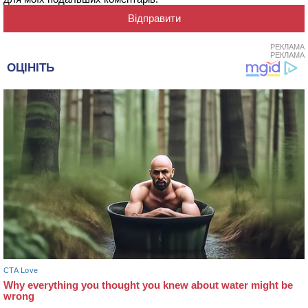
РЕКЛАМА
РЕКЛАМА