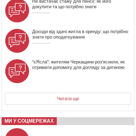
Не вистачає стажу для пенсії: як його
докупити та що потрібно знати
Доходи від здачі житла в оренду: що потрібно
знати про оподаткування
“єЯсла”: жителям Черкащини роз’яснили, як
отримати допомогу для догляду за дитиною
Читати ще
МИ У СОЦМЕРЕЖАХ