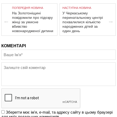
ПОПЕРЕДНЯ НОВИНА
НАСТУПНА НОВИНА
На Золотоніщині
У Черкаському
повідомили про підозру
перинатальному центрі
жінці за умисне
похвалилися кількістю
вбивство
народжених дітей за
новонародженої дитини
один день
КОМЕНТАРІ
Зберегти моє ім'я, e-mail, та адресу сайту в цьому браузері
для моїх подальших коментарів.