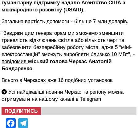
гуманітарну підтримку надало Агентство США з
міжнародного розвитку (USAID).
Загальна вартість допомоги - більше 7 млн доларів.
"Завдяки цим генераторам ми зможемо зменшити
тривалість відключень світла або кількість черг та
забезпечити безперебійну роботу міста, адже 5 “міні-
електростанцій” зможуть виробляти близько 10 МВт", -
повідомив
міський голова Черкас Анатолій
Бондаренко.
Всього в Черкасах вже 16 подібних установок.
Усі найцікавіші новини Черкас та регіону можна
отримувати на нашому каналі в
Telegram
ПОДІЛИТИСЬ
Facebook
Telegram