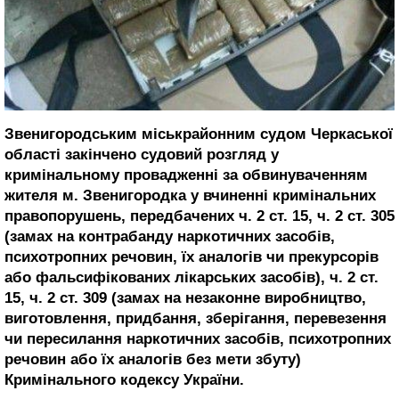
Звенигородським міськрайонним судом Черкаської
області закінчено судовий розгляд у
кримінальному провадженні за обвинуваченням
жителя м. Звенигородка у вчиненні кримінальних
правопорушень, передбачених ч. 2 ст. 15, ч. 2 ст. 305
(замах на контрабанду наркотичних засобів,
психотропних речовин, їх аналогів чи прекурсорів
або фальсифікованих лікарських засобів), ч. 2 ст.
15, ч. 2 ст. 309 (замах на незаконне виробництво,
виготовлення, придбання, зберігання, перевезення
чи пересилання наркотичних засобів, психотропних
речовин або їх аналогів без мети збуту)
Кримінального кодексу України.