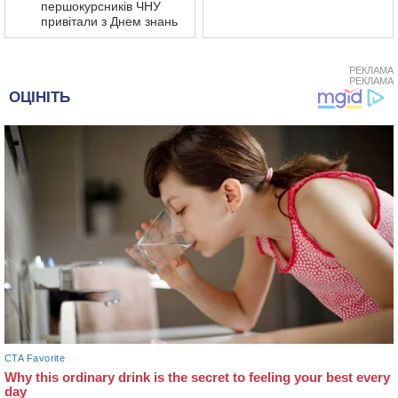
першокурсників ЧНУ
привітали з Днем знань
РЕКЛАМА
РЕКЛАМА