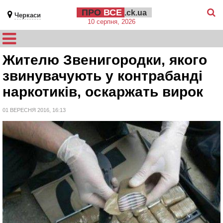
ПРО
ВСЕ
.ck.ua
Черкаси
10 серпня, 2026
Жителю Звенигородки, якого
звинувачують у контрабанді
наркотиків, оскаржать вирок
01 ВЕРЕСНЯ 2016, 16:13