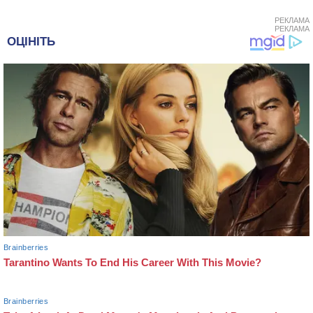
РЕКЛАМА
РЕКЛАМА