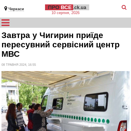
ПРО
ВСЕ
.ck.ua
Черкаси
10 серпня, 2026
Завтра у Чигирин приїде
пересувний сервісний центр
МВС
08 ТРАВНЯ 2024, 16:55