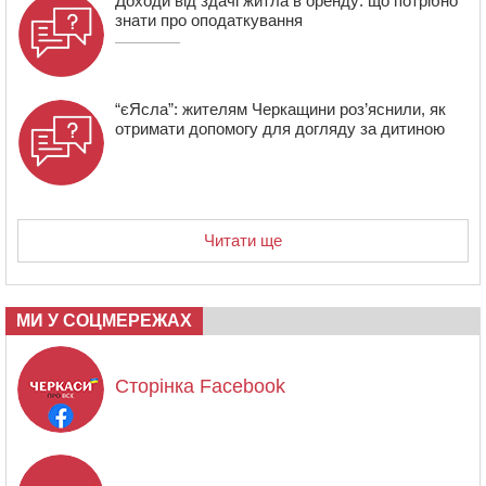
Доходи від здачі житла в оренду: що потрібно
знати про оподаткування
“єЯсла”: жителям Черкащини роз’яснили, як
отримати допомогу для догляду за дитиною
Читати ще
МИ У СОЦМЕРЕЖАХ
Сторінка Facebook