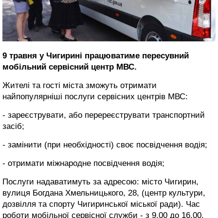
9 травня у Чигирині працюватиме пересувний
мобільний сервісний центр МВС.
Жителі та гості міста зможуть отримати
найпопулярніші послуги сервісних центрів МВС:
- зареєструвати, або перереєструвати транспортний
засіб;
- замінити (при необхідності) своє посвідчення водія;
- отримати міжнародне посвідчення водія;
Послуги надаватимуть за адресою: місто Чигирин,
вулиця Богдана Хмельницького, 28, (центр культури,
дозвілля та спорту Чигиринської міської ради). Час
роботи мобільної сервісної служби - з 9.00 до 16.00.