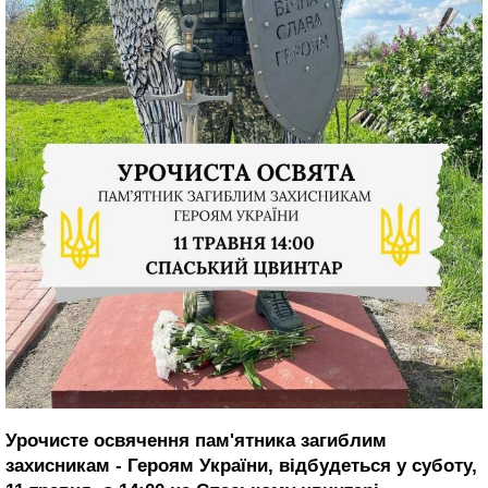
Урочисте освячення пам'ятника загиблим
захисникам - Героям України, відбудеться у суботу,