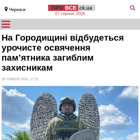
ПРО
ВСЕ
.ck.ua
Черкаси
07 серпня, 2026
На Городищині відбудеться
урочисте освячення
пам’ятника загиблим
захисникам
08 ТРАВНЯ 2024, 17:31