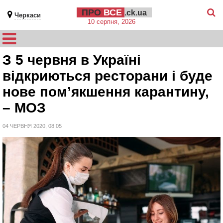
ПРО
ВСЕ
.ck.ua
Черкаси
10 серпня, 2026
З 5 червня в Україні
відкриються ресторани і буде
нове пом’якшення карантину,
– МОЗ
04 ЧЕРВНЯ 2020, 08:05