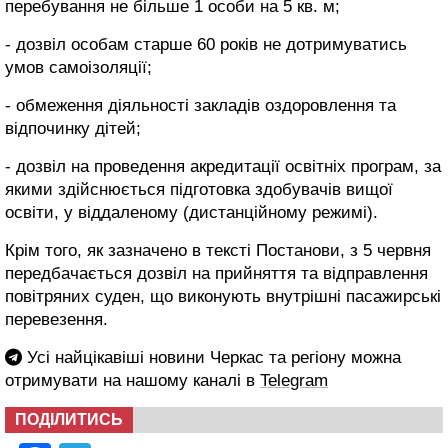
перебування не більше 1 особи на 5 кв. м;
- дозвіл особам старше 60 років не дотримуватись
умов самоізоляції;
- обмеження діяльності закладів оздоровлення та
відпочинку дітей;
- дозвіл на проведення акредитації освітніх програм, за
якими здійснюється підготовка здобувачів вищої
освіти, у віддаленому (дистанційному режимі).
Крім того, як зазначено в тексті Постанови, з 5 червня
передбачається дозвіл на прийняття та відправлення
повітряних суден, що виконують внутрішні пасажирські
перевезення.
Усі найцікавіші новини Черкас та регіону можна
отримувати на нашому каналі в
Telegram
ПОДІЛИТИСЬ