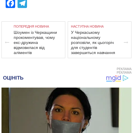
Facebook
Telegram
ПОПЕРЕДНЯ НОВИНА
НАСТУПНА НОВИНА
Шоумен із Черкащини
У Черкаському
прокоментував, чому
національному
екс-дружина
розповіли, як цьогоріч
відмовилася від
для студентів
аліментів
завершиться навчання
РЕКЛАМА
РЕКЛАМА