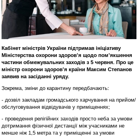
Кабінет міністрів України підтримав ініціативу
Міністерства охорони здоров’я щодо пом’якшення
частини обмежувальних заходів з 5 червня. Про це
міністр охорони здоров’я країни Максим Степанов
заявив на засіданні уряду.
Зокрема, зміни до карантину передбачають:
- дозвіл закладам громадського харчування на прийом/
обслуговування відвідувачів у приміщеннях;
- проведення релігійних заходів просто неба за умови
дотримання фізичної дистанції між учасниками не
менше ніж 1,5 метра та у приміщенні за умови