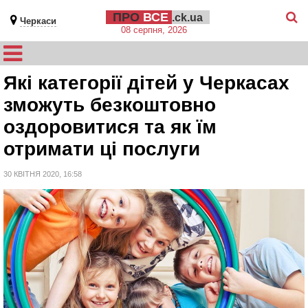
ПРО
ВСЕ
.ck.ua
Черкаси
08 серпня, 2026
Які категорії дітей у Черкасах
зможуть безкоштовно
оздоровитися та як їм
отримати ці послуги
30 КВІТНЯ 2020, 16:58