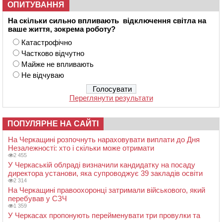
ОПИТУВАННЯ
На скільки сильно впливають відключення світла на
ваше життя, зокрема роботу?
Катастрофічно
Частково відчутно
Майже не впливають
Не відчуваю
Переглянути результати
ПОПУЛЯРНЕ НА САЙТІ
На Черкащині розпочнуть нараховувати виплати до Дня
Незалежності: хто і скільки може отримати
2 455
У Черкаській облраді визначили кандидатку на посаду
директора установи, яка супроводжує 39 закладів освіти
2 314
На Черкащині правоохоронці затримали військового, який
перебував у СЗЧ
1 359
У Черкасах пропонують перейменувати три провулки та