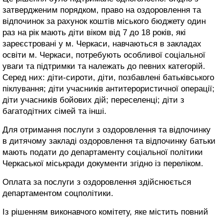
затвердженим порядком, право на оздоровлення та
відпочинок за рахунок коштів міського бюджету один
раз на рік мають діти віком від 7 до 18 років, які
зареєстровані у м. Черкаси, навчаються в закладах
освіти м. Черкаси, потребують особливої соціальної
уваги та підтримки та належать до певних категорій.
Серед них: діти-сироти, діти, позбавлені батьківського
піклування; діти учасників антитерористичної операції;
діти учасників бойових дій; переселенці; діти з
багатодітних сімей та інші.
Для отримання послуги з оздоровлення та відпочинку
в дитячому закладі оздоровлення та відпочинку батьки
мають подати до департаменту соціальної політики
Черкаської міськради документи згідно із переліком.
Оплата за послуги з оздоровлення здійснюється
департаментом соцполітики.
Із рішенням виконавчого комітету, яке містить повний