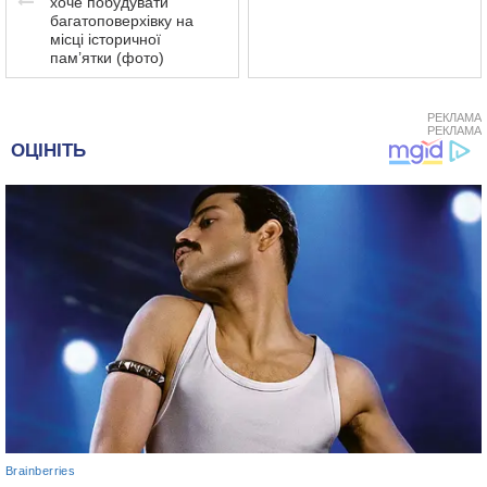
хоче побудувати
багатоповерхівку на
місці історичної
пам’ятки (фото)
РЕКЛАМА
РЕКЛАМА