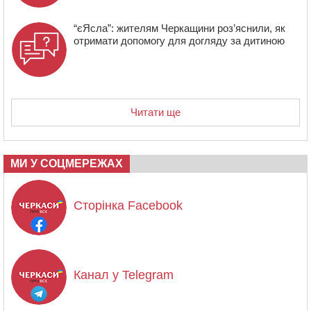
“єЯсла”: жителям Черкащини роз’яснили, як
отримати допомогу для догляду за дитиною
Читати ще
МИ У СОЦМЕРЕЖАХ
Сторінка Facebook
Канал у Telegram