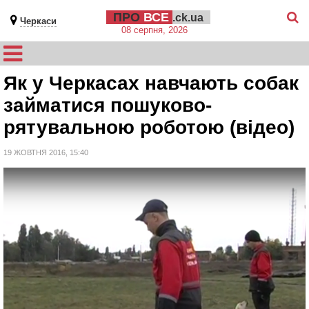
ПРО
ВСЕ
.ck.ua
Черкаси
08 серпня, 2026
Як у Черкасах навчають собак
займатися пошуково-
рятувальною роботою (відео)
19 ЖОВТНЯ 2016, 15:40