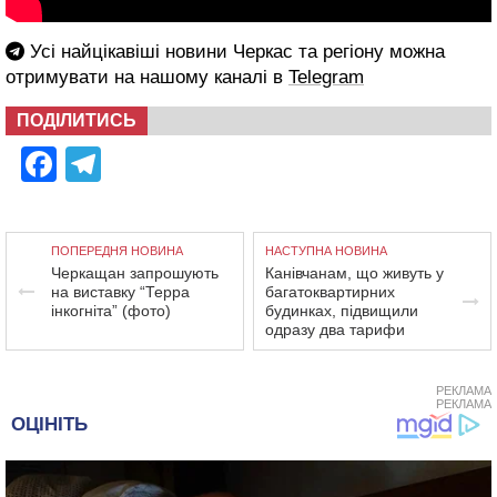
Усі найцікавіші новини Черкас та регіону можна
отримувати на нашому каналі в
Telegram
ПОДІЛИТИСЬ
Facebook
Telegram
ПОПЕРЕДНЯ НОВИНА
НАСТУПНА НОВИНА
Черкащан запрошують
Канівчанам, що живуть у
на виставку “Терра
багатоквартирних
інкогніта” (фото)
будинках, підвищили
одразу два тарифи
РЕКЛАМА
РЕКЛАМА