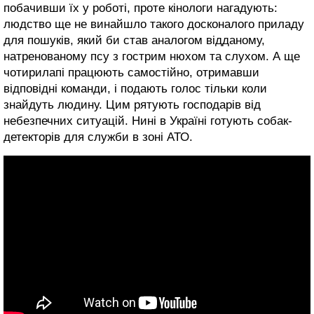
побачивши їх у роботі, проте кінологи нагадують:
людство ще не винайшло такого досконалого приладу
для пошуків, який би став аналогом відданому,
натренованому псу з гострим нюхом та слухом. А ще
чотирилапі працюють самостійно, отримавши
відповідні команди, і подають голос тільки коли
знайдуть людину. Цим рятують господарів від
небезпечних ситуацій. Нині в Україні готують собак-
детекторів для служби в зоні АТО.