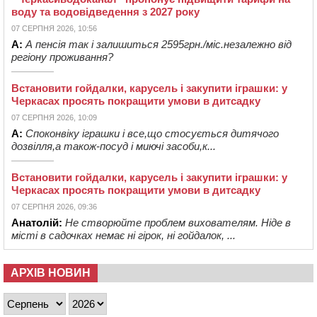
воду та водовідведення з 2027 року
07 СЕРПНЯ 2026, 10:56
А:
А пенсія так і залишиться 2595грн./міс.незалежно від
регіону проживання?
Встановити гойдалки, карусель і закупити іграшки: у
Черкасах просять покращити умови в дитсадку
07 СЕРПНЯ 2026, 10:09
А:
Споконвіку іграшки і все,що стосується дитячого
дозвілля,а також-посуд і миючі засоби,к...
Встановити гойдалки, карусель і закупити іграшки: у
Черкасах просять покращити умови в дитсадку
07 СЕРПНЯ 2026, 09:36
Анатолій:
Не створюйте проблем вихователям. Ніде в
місті в садочках немає ні гірок, ні гойдалок, ...
АРХІВ НОВИН