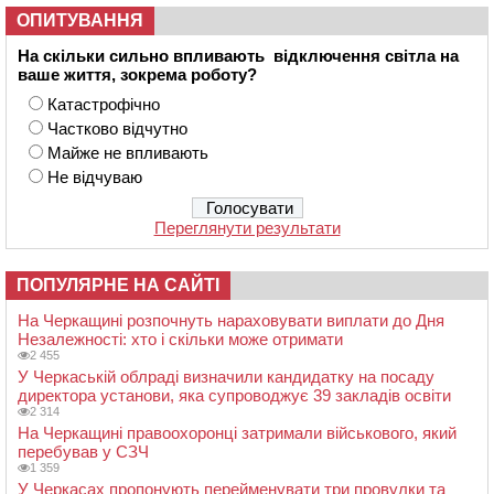
ОПИТУВАННЯ
На скільки сильно впливають відключення світла на
ваше життя, зокрема роботу?
Катастрофічно
Частково відчутно
Майже не впливають
Не відчуваю
Переглянути результати
ПОПУЛЯРНЕ НА САЙТІ
На Черкащині розпочнуть нараховувати виплати до Дня
Незалежності: хто і скільки може отримати
2 455
У Черкаській облраді визначили кандидатку на посаду
директора установи, яка супроводжує 39 закладів освіти
2 314
На Черкащині правоохоронці затримали військового, який
перебував у СЗЧ
1 359
У Черкасах пропонують перейменувати три провулки та