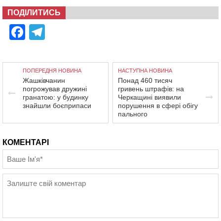
ПОДІЛИТИСЬ
Facebook
Telegram
ПОПЕРЕДНЯ НОВИНА
НАСТУПНА НОВИНА
Жашківчанин
Понад 460 тисяч
погрожував дружині
гривень штрафів: на
гранатою: у будинку
Черкащині виявили
знайшли боєприпаси
порушення в сфері обігу
пального
КОМЕНТАРІ