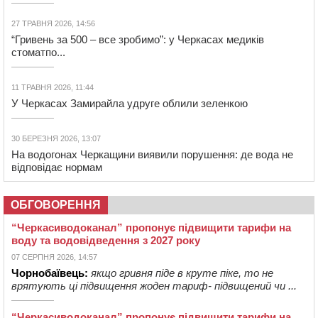
27 ТРАВНЯ 2026, 14:56
“Гривень за 500 – все зробимо”: у Черкасах медиків
стоматпо...
11 ТРАВНЯ 2026, 11:44
У Черкасах Замирайла удруге облили зеленкою
30 БЕРЕЗНЯ 2026, 13:07
На водогонах Черкащини виявили порушення: де вода не
відповідає нормам
ОБГОВОРЕННЯ
“Черкасиводоканал” пропонує підвищити тарифи на
воду та водовідведення з 2027 року
07 СЕРПНЯ 2026, 14:57
Чорнобаївець:
якщо гривня піде в круте піке, то не
врятують ці підвищення жоден тариф- підвищений чи ...
“Черкасиводоканал” пропонує підвищити тарифи на