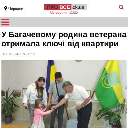
ПРО
ВСЕ
.ck.ua
Черкаси
08 серпня, 2026
У Багачевому родина ветерана
отримала ключі від квартири
26 ТРАВНЯ 2026, 17:30