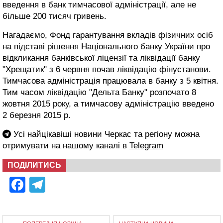
введення в банк тимчасової адміністрації, але не
більше 200 тисяч гривень.
Нагадаємо, Фонд гарантування вкладів фізичних осіб
на підставі рішення Національного банку України про
відкликання банківської ліцензії та ліквідації банку
"Хрещатик" з 6 червня почав ліквідацію фінустанови.
Тимчасова адміністрація працювала в банку з 5 квітня.
Тим часом ліквідацію "Дельта Банку" розпочато 8
жовтня 2015 року, а тимчасову адміністрацію введено
2 березня 2015 р.
Усі найцікавіші новини Черкас та регіону можна
отримувати на нашому каналі в
Telegram
ПОДІЛИТИСЬ
Facebook
Telegram