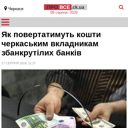
ПРО
ВСЕ
.ck.ua
Черкаси
09 серпня, 2026
Як повертатимуть кошти
черкаським вкладникам
збанкрутілих банків
17 СЕРПНЯ 2016, 11:27