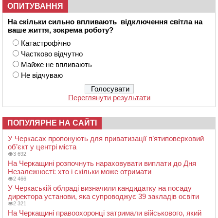
ОПИТУВАННЯ
На скільки сильно впливають відключення світла на
ваше життя, зокрема роботу?
Катастрофічно
Частково відчутно
Майже не впливають
Не відчуваю
Переглянути результати
ПОПУЛЯРНЕ НА САЙТІ
У Черкасах пропонують для приватизації п’ятиповерховий
об’єкт у центрі міста
3 692
На Черкащині розпочнуть нараховувати виплати до Дня
Незалежності: хто і скільки може отримати
2 466
У Черкаській облраді визначили кандидатку на посаду
директора установи, яка супроводжує 39 закладів освіти
2 321
На Черкащині правоохоронці затримали військового, який