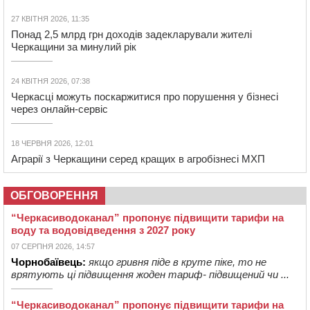
27 КВІТНЯ 2026, 11:35
Понад 2,5 млрд грн доходів задекларували жителі
Черкащини за минулий рік
24 КВІТНЯ 2026, 07:38
Черкасці можуть поскаржитися про порушення у бізнесі
через онлайн-сервіс
18 ЧЕРВНЯ 2026, 12:01
Аграрії з Черкащини серед кращих в агробізнесі МХП
ОБГОВОРЕННЯ
“Черкасиводоканал” пропонує підвищити тарифи на
воду та водовідведення з 2027 року
07 СЕРПНЯ 2026, 14:57
Чорнобаївець:
якщо гривня піде в круте піке, то не
врятують ці підвищення жоден тариф- підвищений чи ...
“Черкасиводоканал” пропонує підвищити тарифи на