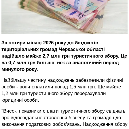
За чотири місяці 2026 року до бюджетів
територіальних громад Черкаської області
надійшло майже 2,7 млн грн туристичного збору. Це
на 0,7 млн грн більше, ніж за аналогічний період
минулого року.
Найбільшу частину надходжень забезпечили фізичні
особи - вони сплатили понад 1,5 млн грн. Ще майже
1,2 млн грн туристичного збору перерахували
юридичні особи.
"Високі показники сплати туристичного збору свідчать
про відповідальне ставлення бізнесу та громадян до
виконання податкових зобов’язань. Надходження збору