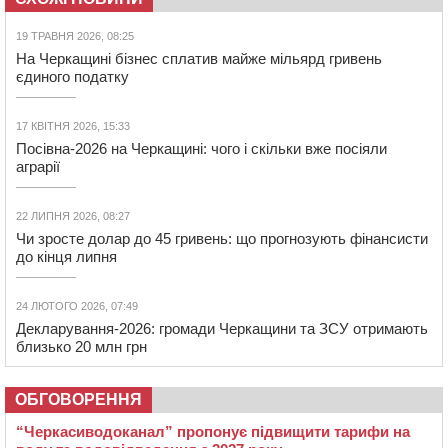
19 ТРАВНЯ 2026, 08:25
На Черкащині бізнес сплатив майже мільярд гривень
єдиного податку
17 КВІТНЯ 2026, 15:33
Посівна-2026 на Черкащині: чого і скільки вже посіяли
аграрії
22 ЛИПНЯ 2026, 08:27
Чи зросте долар до 45 гривень: що прогнозують фінансисти
до кінця липня
24 ЛЮТОГО 2026, 07:49
Декларування-2026: громади Черкащини та ЗСУ отримають
близько 20 млн грн
ОБГОВОРЕННЯ
“Черкасиводоканал” пропонує підвищити тарифи на