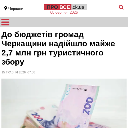
ПРО
ВСЕ
.ck.ua
Черкаси
08 серпня, 2026
До бюджетів громад
Черкащини надійшло майже
2,7 млн грн туристичного
збору
15 ТРАВНЯ 2026, 07:38