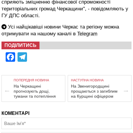
сприяють зміцненню фінансової спроможності
територіальних громад Черкащини", - повідомляють у
ГУ ДПС області.
Усі найцікавіші новини Черкас та регіону можна
отримувати на нашому каналі в
Telegram
ПОДІЛИТИСЬ
Facebook
Telegram
ПОПЕРЕДНЯ НОВИНА
НАСТУПНА НОВИНА
На Черкащині
На Звенигородщині
прогнозують дощі,
прощаються з загиблим
тумани та потепління
на Курщині офіцером
КОМЕНТАРІ