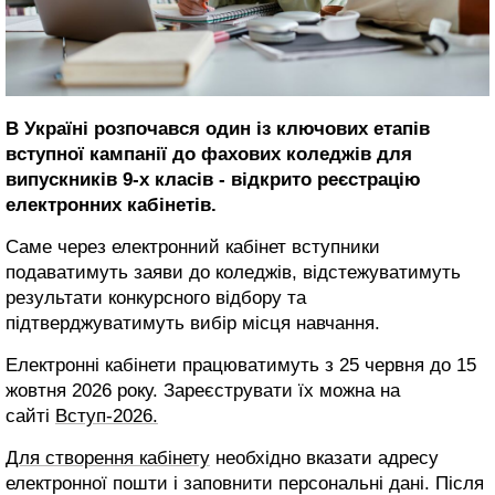
В Україні розпочався один із ключових етапів
вступної кампанії до фахових коледжів для
випускників 9-х класів - відкрито реєстрацію
електронних кабінетів.
Саме через електронний кабінет вступники
подаватимуть заяви до коледжів, відстежуватимуть
результати конкурсного відбору та
підтверджуватимуть вибір місця навчання.
Електронні кабінети працюватимуть з 25 червня до 15
жовтня 2026 року. Зареєструвати їх можна на
сайті
Вступ-2026.
Для створення кабінету
необхідно вказати адресу
електронної пошти і заповнити персональні дані. Після