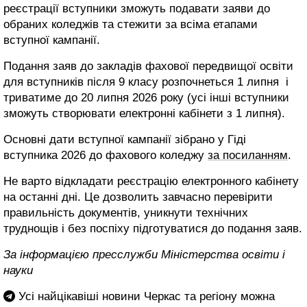
реєстрації вступники зможуть подавати заяви до
обраних коледжів та стежити за всіма етапами
вступної кампанії.
Подання заяв до закладів фахової передвищої освіти
для вступників після 9 класу розпочнеться 1 липня і
триватиме до 20 липня 2026 року (усі інші вступники
зможуть створювати електронні кабінети з 1 липня).
Основні дати вступної кампанії зібрано у Гіді
вступника 2026 до фахового коледжу
за посиланням
.
Не варто відкладати реєстрацію електронного кабінету
на останні дні. Це дозволить завчасно перевірити
правильність документів, уникнути технічних
труднощів і без поспіху підготуватися до подання заяв.
За інформацією пресслужби Міністерства освіти і
науки
Усі найцікавіші новини Черкас та регіону можна