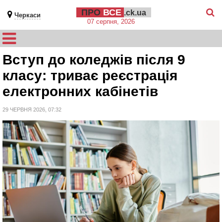
ПРО
ВСЕ
.ck.ua
Черкаси
07 серпня, 2026
Вступ до коледжів після 9
класу: триває реєстрація
електронних кабінетів
29 ЧЕРВНЯ 2026, 07:32