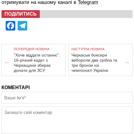
отримувати на нашому каналі в
Telegram
ПОДІЛИТИСЬ
Facebook
Telegram
ПОПЕРЕДНЯ НОВИНА
НАСТУПНА НОВИНА
“Хоче віддати останнє”:
Черкаські боксери
16-річний кадет з
вибороли два срібла та
Черкащини збирає
три бронзи на
донати для ЗСУ
чемпіонаті України
КОМЕНТАРІ