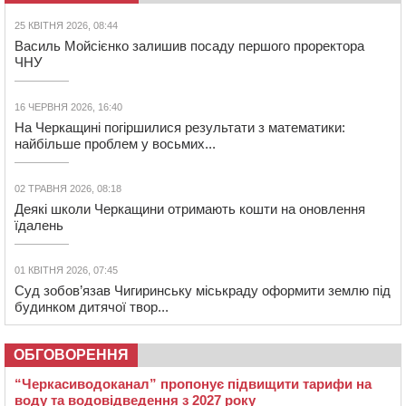
25 КВІТНЯ 2026, 08:44
Василь Мойсієнко залишив посаду першого проректора
ЧНУ
16 ЧЕРВНЯ 2026, 16:40
На Черкащині погіршилися результати з математики:
найбільше проблем у восьмих...
02 ТРАВНЯ 2026, 08:18
Деякі школи Черкащини отримають кошти на оновлення
їдалень
01 КВІТНЯ 2026, 07:45
Суд зобов’язав Чигиринську міськраду оформити землю під
будинком дитячої твор...
ОБГОВОРЕННЯ
“Черкасиводоканал” пропонує підвищити тарифи на
воду та водовідведення з 2027 року