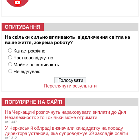
ОПИТУВАННЯ
На скільки сильно впливають відключення світла на
ваше життя, зокрема роботу?
Катастрофічно
Частково відчутно
Майже не впливають
Не відчуваю
Переглянути результати
ПОПУЛЯРНЕ НА САЙТІ
На Черкащині розпочнуть нараховувати виплати до Дня
Незалежності: хто і скільки може отримати
2 447
У Черкаській облраді визначили кандидатку на посаду
директора установи, яка супроводжує 39 закладів освіти
2 312