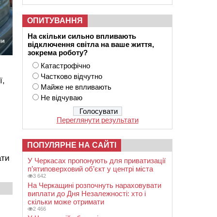
ОПИТУВАННЯ
На скільки сильно впливають
відключення світла на ваше життя,
зокрема роботу?
Катастрофічно
Частково відчутно
ї,
Майже не впливають
Не відчуваю
Переглянути результати
ПОПУЛЯРНЕ НА САЙТІ
ати
У Черкасах пропонують для приватизації
п’ятиповерховий об’єкт у центрі міста
3 642
На Черкащині розпочнуть нараховувати
виплати до Дня Незалежності: хто і
скільки може отримати
2 466