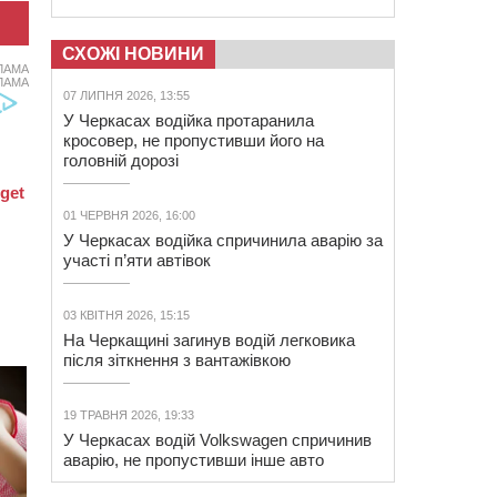
СХОЖІ НОВИНИ
ЛАМА
ЛАМА
07 ЛИПНЯ 2026, 13:55
У Черкасах водійка протаранила
кросовер, не пропустивши його на
головній дорозі
01 ЧЕРВНЯ 2026, 16:00
У Черкасах водійка спричинила аварію за
участі п’яти автівок
03 КВІТНЯ 2026, 15:15
На Черкащині загинув водій легковика
після зіткнення з вантажівкою
19 ТРАВНЯ 2026, 19:33
У Черкасах водій Volkswagen спричинив
аварію, не пропустивши інше авто