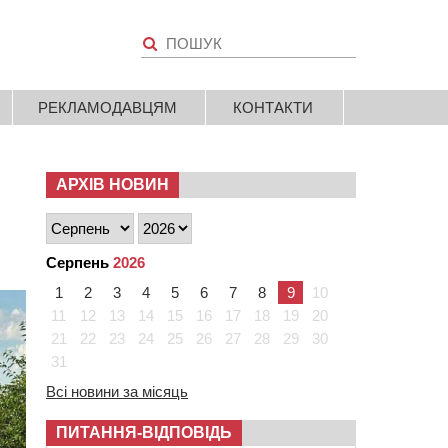
РЕКЛАМОДАВЦЯМ
КОНТАКТИ
АРХІВ НОВИН
Серпень
2026
1
2
3
4
5
6
7
8
9
10
11
12
13
14
15
16
17
18
19
20
21
22
23
24
25
26
27
28
29
30
31
Всі новини за місяць
ПИТАННЯ-ВІДПОВІДЬ