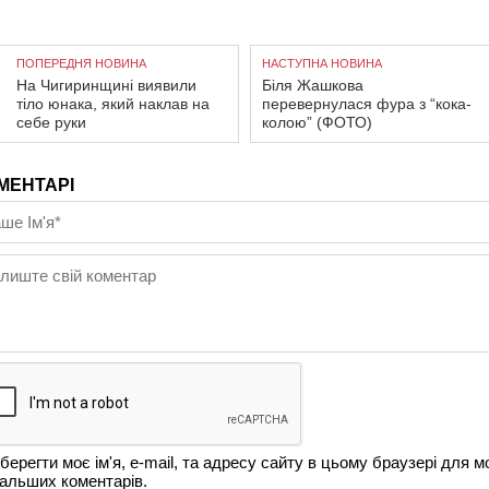
ПОПЕРЕДНЯ НОВИНА
НАСТУПНА НОВИНА
На Чигиринщині виявили
Біля Жашкова
тіло юнака, який наклав на
перевернулася фура з “кока-
себе руки
колою” (ФОТО)
МЕНТАРІ
берегти моє ім'я, e-mail, та адресу сайту в цьому браузері для м
альших коментарів.