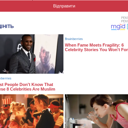
РЕК
РЕК