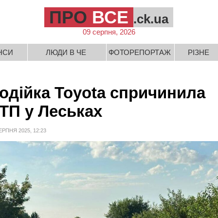
ПРО
ВСЕ
.ck.ua
09 серпня, 2026
НСИ
ЛЮДИ В ЧЕ
ФОТОРЕПОРТАЖ
РІЗНЕ
одійка Toyota спричинила
ТП у Леськах
ЕРПНЯ 2025, 12:23