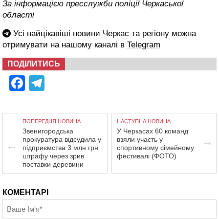
За інформацією пресслужби поліції Черкаської
області
Усі найцікавіші новини Черкас та регіону можна
отримувати на нашому каналі в
Telegram
ПОДІЛИТИСЬ
Facebook
Telegram
ПОПЕРЕДНЯ НОВИНА
НАСТУПНА НОВИНА
Звенигородська
У Черкасах 60 команд
прокуратура відсудила у
взяли участь у
підприємства 3 млн грн
спортивному сімейному
штрафу через зрив
фестивалі (ФОТО)
поставки деревини
КОМЕНТАРІ