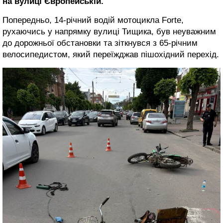
на вулиці Європейській.
Попередньо, 14-річний водій мотоцикла Forte,
рухаючись у напрямку вулиці Тищика, був неуважним
до дорожньої обстановки та зіткнувся з 65-річним
велосипедистом, який переїжджав пішохідний перехід.