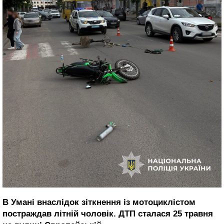
В Умані внаслідок зіткнення із мотоциклістом
постраждав літній чоловік. ДТП сталася 25 травня