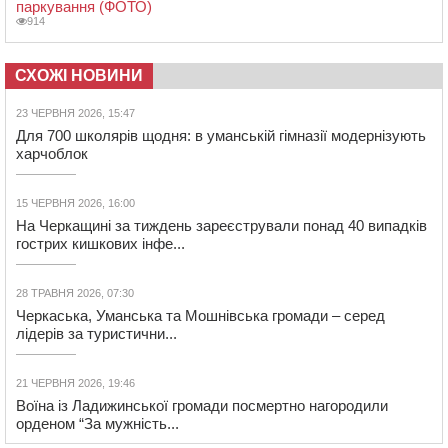
паркування (ФОТО)
914
СХОЖІ НОВИНИ
23 ЧЕРВНЯ 2026, 15:47
Для 700 школярів щодня: в уманській гімназії модернізують
харчоблок
15 ЧЕРВНЯ 2026, 16:00
На Черкащині за тиждень зареєстрували понад 40 випадків
гострих кишкових інфе...
28 ТРАВНЯ 2026, 07:30
Черкаська, Уманська та Мошнівська громади – серед
лідерів за туристични...
21 ЧЕРВНЯ 2026, 19:46
Воїна із Ладижинської громади посмертно нагородили
орденом “За мужність...