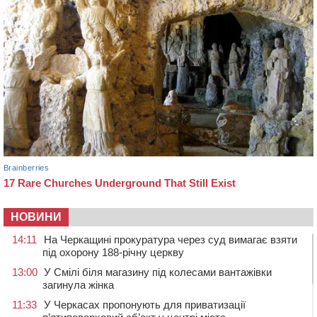
НОВИНИ
14:11
На Черкащині прокуратура через суд вимагає взяти
під охорону 188-річну церкву
13:00
У Смілі біля магазину під колесами вантажівки
загинула жінка
11:33
У Черкасах пропонують для приватизації