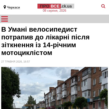
ПРО
ВСЕ
.ck.ua
Черкаси
08 серпня, 2026
В Умані велосипедист
потрапив до лікарні після
зіткнення із 14-річним
мотоциклістом
27 ТРАВНЯ 2026, 16:57