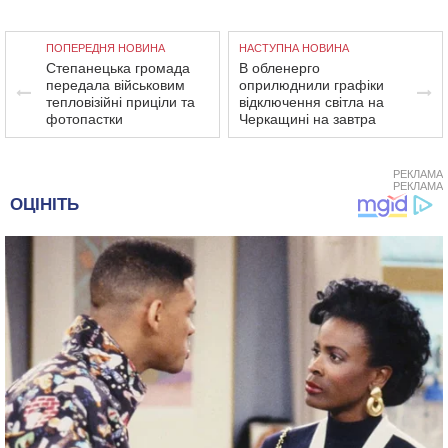
ПОПЕРЕДНЯ НОВИНА
НАСТУПНА НОВИНА
Степанецька громада
В обленерго
передала військовим
оприлюднили графіки
тепловізійні приціли та
відключення світла на
фотопастки
Черкащині на завтра
РЕКЛАМА
РЕКЛАМА