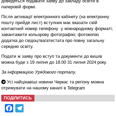
доведеться подавати заяву до закладу освіти в
паперовій формі.
Після активації електронного кабінету (на електронну
пошту прийде лист) вступник має вказати свій
контактний номер телефону у міжнародному форматі;
завантажити кольорову фотографію; фотокопію
додатка до свідоцтва/атестата про повну загальну
середню освіту.
Подати ж заяву про вступ та документи до вишів
можна буде з 19 липня до 18.00 31 липня 2024 року.
За інформацією Урядового порталу.
Усі найцікавіші новини Черкас та регіону можна
отримувати на нашому каналі в
Telegram
ПОДІЛИТИСЬ
Facebook
Telegram