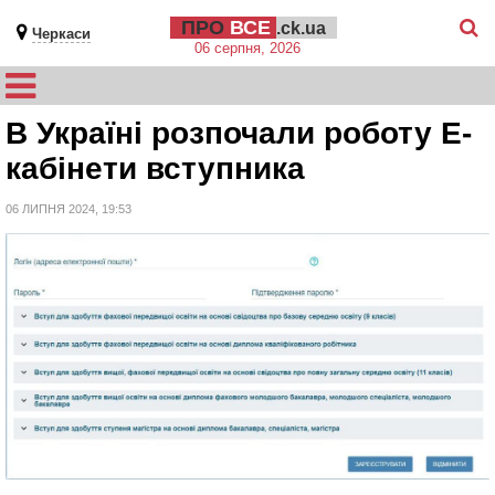
ПРО
ВСЕ
.ck.ua
Черкаси
06 серпня, 2026
В Україні розпочали роботу Е-
кабінети вступника
06 ЛИПНЯ 2024, 19:53