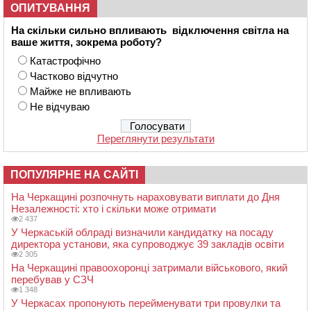
ОПИТУВАННЯ
На скільки сильно впливають відключення світла на
ваше життя, зокрема роботу?
Катастрофічно
Частково відчутно
Майже не впливають
Не відчуваю
Переглянути результати
ПОПУЛЯРНЕ НА САЙТІ
На Черкащині розпочнуть нараховувати виплати до Дня
Незалежності: хто і скільки може отримати
2 437
У Черкаській облраді визначили кандидатку на посаду
директора установи, яка супроводжує 39 закладів освіти
2 305
На Черкащині правоохоронці затримали військового, який
перебував у СЗЧ
1 348
У Черкасах пропонують перейменувати три провулки та