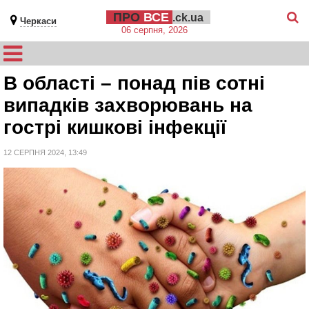
ПРО
ВСЕ
.ck.ua
Черкаси
06 серпня, 2026
В області – понад пів сотні
випадків захворювань на
гострі кишкові інфекції
12 СЕРПНЯ 2024, 13:49