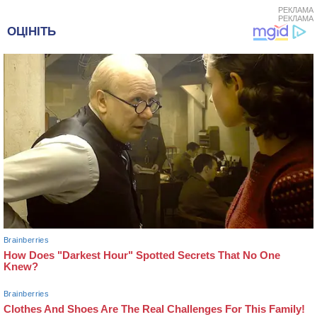
РЕКЛАМА
РЕКЛАМА