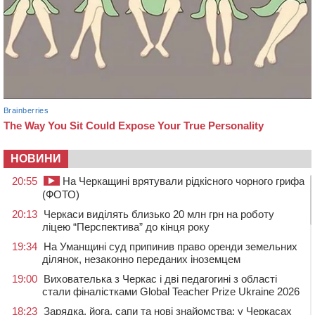
НОВИНИ
20:55
На Черкащині врятували рідкісного чорного грифа
(ФОТО)
20:13
Черкаси виділять близько 20 млн грн на роботу
ліцею “Перспектива” до кінця року
19:34
На Уманщині суд припинив право оренди земельних
ділянок, незаконно переданих іноземцем
19:00
Вихователька з Черкас і дві педагогині з області
стали фіналістками Global Teacher Prize Ukraine 2026
18:23
Зарядка, йога, сапи та нові знайомства: у Черкасах