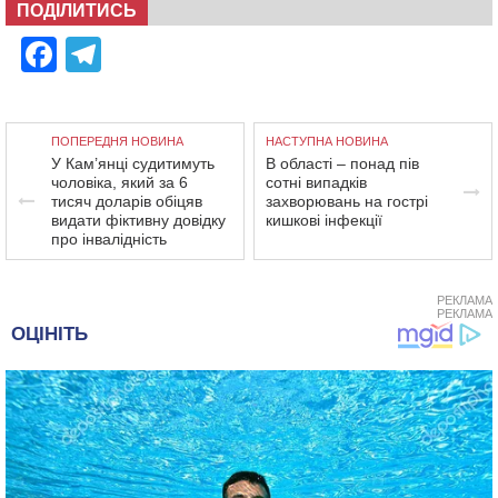
ПОДІЛИТИСЬ
Facebook
Telegram
ПОПЕРЕДНЯ НОВИНА
НАСТУПНА НОВИНА
У Кам’янці судитимуть
В області – понад пів
чоловіка, який за 6
сотні випадків
тисяч доларів обіцяв
захворювань на гострі
видати фіктивну довідку
кишкові інфекції
про інвалідність
РЕКЛАМА
РЕКЛАМА