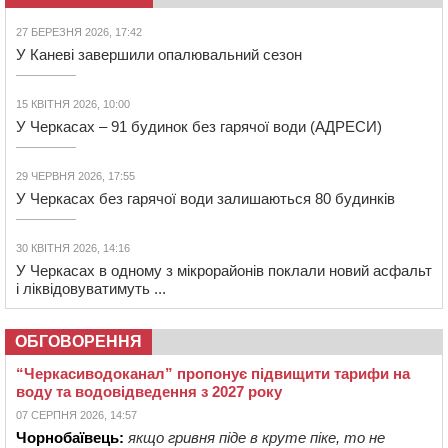
27 БЕРЕЗНЯ 2026, 17:42
У Каневі завершили опалювальний сезон
15 КВІТНЯ 2026, 10:00
У Черкасах – 91 будинок без гарячої води (АДРЕСИ)
29 ЧЕРВНЯ 2026, 17:55
У Черкасах без гарячої води залишаються 80 будинків
30 КВІТНЯ 2026, 14:16
У Черкасах в одному з мікрорайонів поклали новий асфальт
і ліквідовуватимуть ...
ОБГОВОРЕННЯ
“Черкасиводоканал” пропонує підвищити тарифи на
воду та водовідведення з 2027 року
07 СЕРПНЯ 2026, 14:57
Чорнобаївець:
якщо гривня піде в круте піке, то не