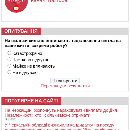
Канал YouTube
ОПИТУВАННЯ
На скільки сильно впливають відключення світла на
ваше життя, зокрема роботу?
Катастрофічно
Частково відчутно
Майже не впливають
Не відчуваю
Переглянути результати
ПОПУЛЯРНЕ НА САЙТІ
На Черкащині розпочнуть нараховувати виплати до Дня
Незалежності: хто і скільки може отримати
2 452
У Черкаській облраді визначили кандидатку на посаду
директора установи, яка супроводжує 39 закладів освіти