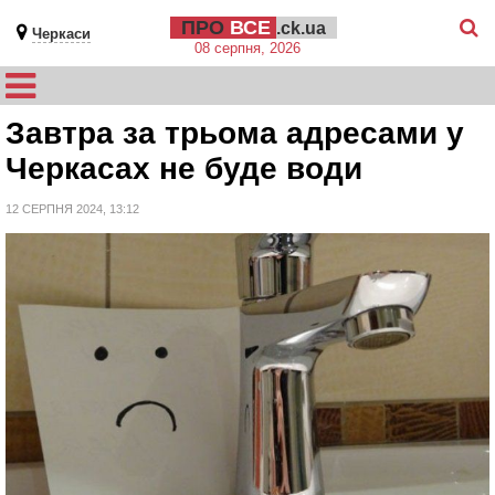
ПРО
ВСЕ
.ck.ua
Черкаси
08 серпня, 2026
Завтра за трьома адресами у
Черкасах не буде води
12 СЕРПНЯ 2024, 13:12