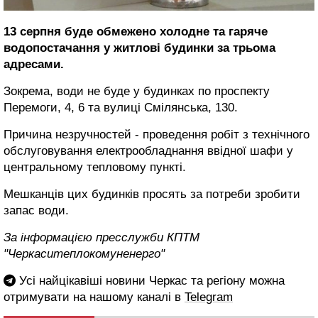
13 серпня буде обмежено холодне та гаряче
водопостачання у житлові будинки за трьома
адресами.
Зокрема, води не буде у будинках по проспекту
Перемоги, 4, 6 та вулиці Смілянська, 130.
Причина незручностей - проведення робіт з технічного
обслуговування електрообладнання ввідної шафи у
центральному тепловому пункті.
Мешканців цих будинків просять за потреби зробити
запас води.
За інформацією пресслужби КПТМ
"Черкаситеплокомуненерго"
Усі найцікавіші новини Черкас та регіону можна
отримувати на нашому каналі в
Telegram