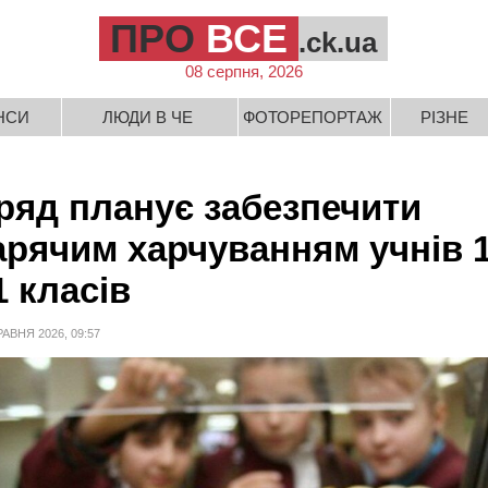
ПРО
ВСЕ
.ck.ua
08 серпня, 2026
НСИ
ЛЮДИ В ЧЕ
ФОТОРЕПОРТАЖ
РІЗНЕ
ряд планує забезпечити
арячим харчуванням учнів 1
1 класів
РАВНЯ 2026, 09:57