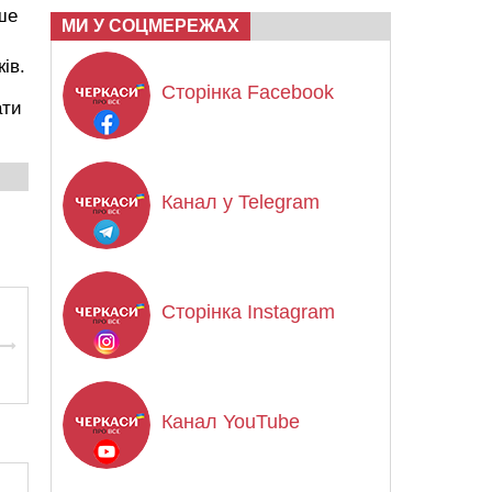
ше
МИ У СОЦМЕРЕЖАХ
ів.
Сторінка Facebook
ати
Канал у Telegram
Сторінка Instagram
Канал YouTube