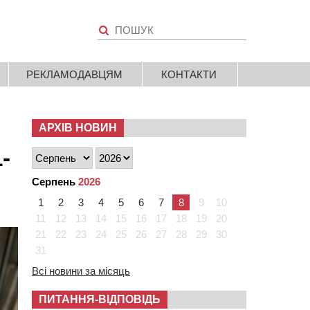
РЕКЛАМОДАВЦЯМ
КОНТАКТИ
АРХІВ НОВИН
-
Серпень
2026
1
2
3
4
5
6
7
8
9
10
11
12
13
14
15
16
17
18
19
20
21
22
23
24
25
26
27
28
29
30
31
Всі новини за місяць
ПИТАННЯ-ВІДПОВІДЬ