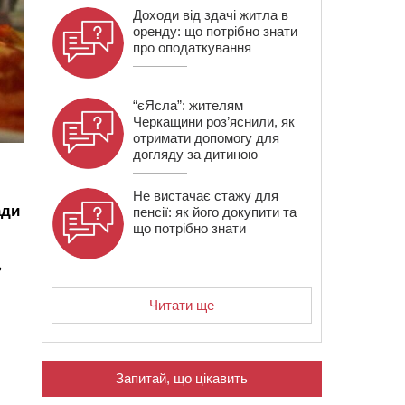
Доходи від здачі житла в
оренду: що потрібно знати
про оподаткування
“єЯсла”: жителям
Черкащини роз’яснили, як
отримати допомогу для
догляду за дитиною
Не вистачає стажу для
ади
пенсії: як його докупити та
що потрібно знати
ь
Читати ще
Запитай, що цікавить