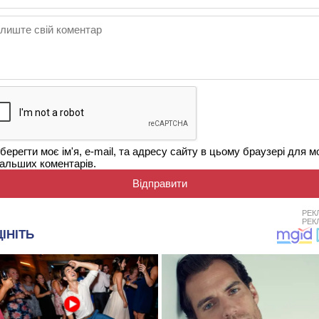
берегти моє ім'я, e-mail, та адресу сайту в цьому браузері для м
альших коментарів.
РЕК
РЕК