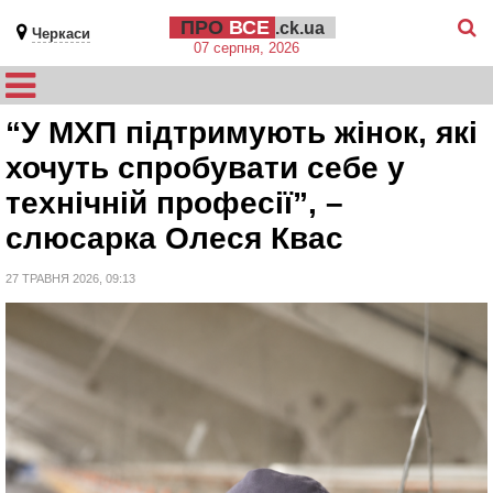
ПРО
ВСЕ
.ck.ua
Черкаси
07 серпня, 2026
“У МХП підтримують жінок, які
хочуть спробувати себе у
технічній професії”, –
слюсарка Олеся Квас
27 ТРАВНЯ 2026, 09:13