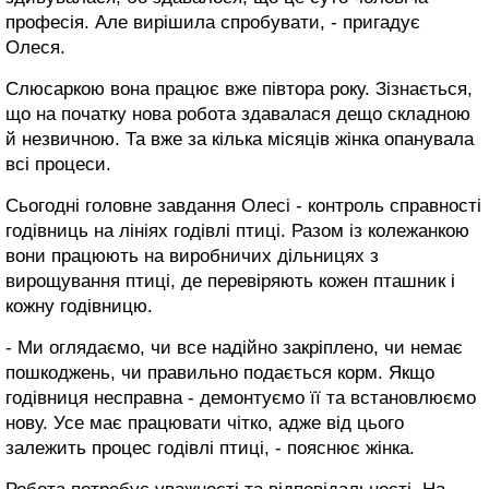
професія. Але вирішила спробувати, - пригадує
Олеся.
Слюсаркою вона працює вже півтора року. Зізнається,
що на початку нова робота здавалася дещо складною
й незвичною. Та вже за кілька місяців жінка опанувала
всі процеси.
Сьогодні головне завдання Олесі - контроль справності
годівниць на лініях годівлі птиці. Разом із колежанкою
вони працюють на виробничих дільницях з
вирощування птиці, де перевіряють кожен пташник і
кожну годівницю.
- Ми оглядаємо, чи все надійно закріплено, чи немає
пошкоджень, чи правильно подається корм. Якщо
годівниця несправна - демонтуємо її та встановлюємо
нову. Усе має працювати чітко, адже від цього
залежить процес годівлі птиці, - пояснює жінка.