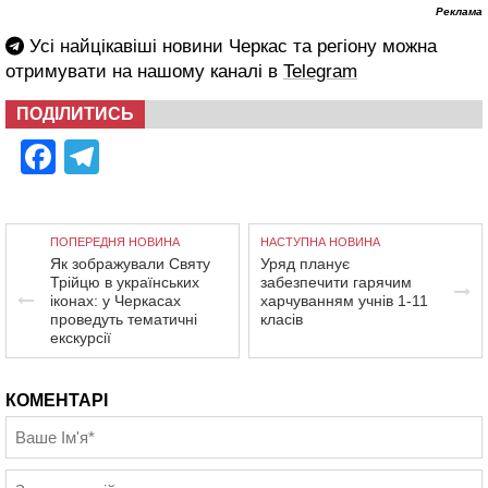
Реклама
Усі найцікавіші новини Черкас та регіону можна
отримувати на нашому каналі в
Telegram
ПОДІЛИТИСЬ
Facebook
Telegram
ПОПЕРЕДНЯ НОВИНА
НАСТУПНА НОВИНА
Як зображували Святу
Уряд планує
Трійцю в українських
забезпечити гарячим
іконах: у Черкасах
харчуванням учнів 1-11
проведуть тематичні
класів
екскурсії
КОМЕНТАРІ