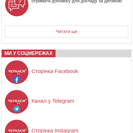
отримати допомогу для догляду за дитиною
Читати ще
МИ У СОЦМЕРЕЖАХ
Сторінка Facebook
Канал у Telegram
Сторінка Instagram