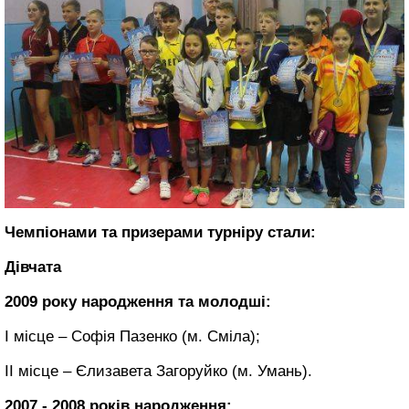
Чемпіонами та призерами турніру стали:
Дівчата
2009 року народження та молодші:
І місце – Софія Пазенко (м. Сміла);
ІІ місце – Єлизавета Загоруйко (м. Умань).
2007 - 2008 років народження: