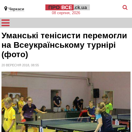
ПРО
ВСЕ
.ck.ua
Черкаси
08 серпня, 2026
Уманські тенісисти перемогли
на Всеукраїнському турнірі
(фото)
20 ВЕРЕСНЯ 2018, 08:55