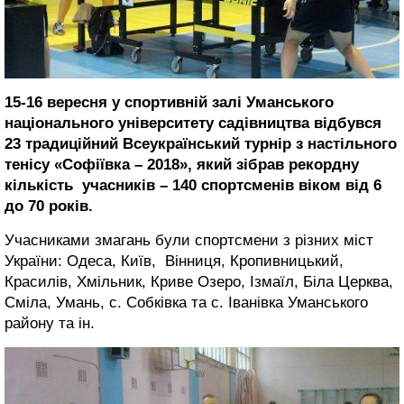
15-16 вересня у спортивній залі Уманського
національного університету садівництва відбувся
23 традиційний Всеукраїнський турнір з настільного
тенісу «Софіївка – 2018», який зібрав рекордну
кількість учасників – 140 спортсменів віком від 6
до 70 років.
Учасниками змагань були спортсмени з різних міст
України: Одеса, Київ, Вінниця, Кропивницький,
Красилів, Хмільник, Криве Озеро, Ізмаїл, Біла Церква,
Сміла, Умань, с. Собківка та с. Іванівка Уманського
району та ін.