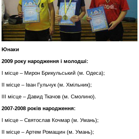
Юнаки
2009 року народження і молодші:
І місце – Мирон Брикульський (м. Одеса);
ІІ місце – Іван Гульчук (м. Хмільник);
ІІІ місце – Давид Ткачов (м. Смолино).
2007-2008 років народження:
І місце – Святослав Кочмар (м. Умань);
ІІ місце – Артем Ромащин (м. Умань);