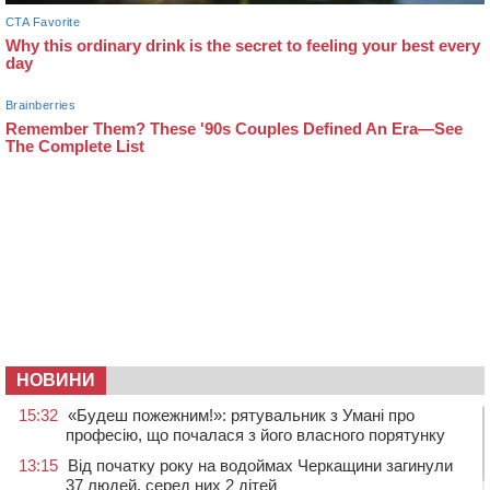
НОВИНИ
15:32
«Будеш пожежним!»: рятувальник з Умані про
професію, що почалася з його власного порятунку
13:15
Від початку року на водоймах Черкащини загинули
37 людей, серед них 2 дітей