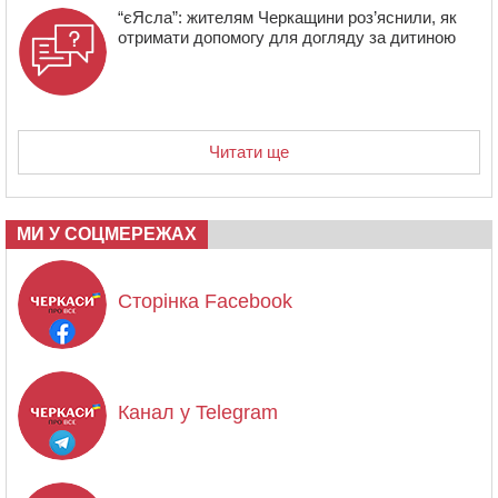
“єЯсла”: жителям Черкащини роз’яснили, як
отримати допомогу для догляду за дитиною
Читати ще
МИ У СОЦМЕРЕЖАХ
Сторінка Facebook
Канал у Telegram