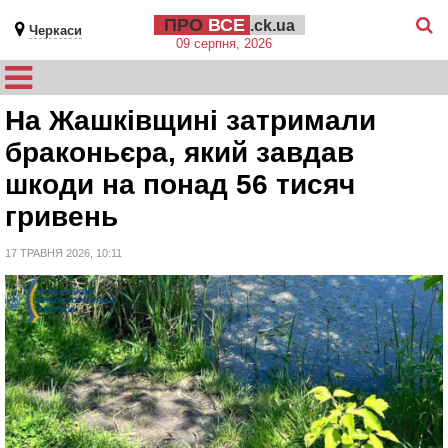
ПРО
ВСЕ
.ck.ua
Черкаси
09 серпня, 2026
На Жашківщині затримали
браконьєра, який завдав
шкоди на понад 56 тисяч
гривень
17 ТРАВНЯ 2026, 10:11